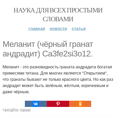
НАУКА ДЛЯ ВСЕХ ПРОСТЫМИ
СЛОВАМИ
главная
новости
статьи
Меланит (чёрный гранат
андрадит) Ca3fe2si3o12.
Меланит - это разновидность граната андрадита богатая
примесями титана. Для многих является "Открытием",
что гранаты бывают не только красного цвета. Но как раз
андрадит может быть зелёным, жёлтым, коричневым и
даже чёрным.
Читайте также