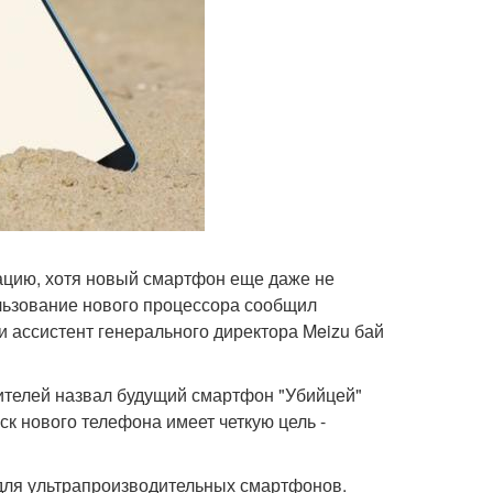
ацию, хотя новый смартфон еще даже не
льзование нового процессора сообщил
 ассистент генерального директора Meizu бай
етителей назвал будущий смартфон "Убийцей"
ск нового телефона имеет четкую цель -
 для ультрапроизводительных смартфонов.