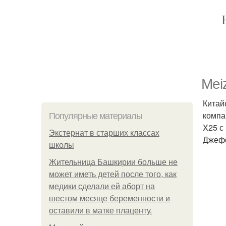
Mei
Китай
компа
Популярные материалы
X25 с
Экстернат в старших классах
Джефф
школы
Жительница Башкирии больше не
может иметь детей после того, как
медики сделали ей аборт на
шестом месяце беременности и
оставили в матке плаценту.