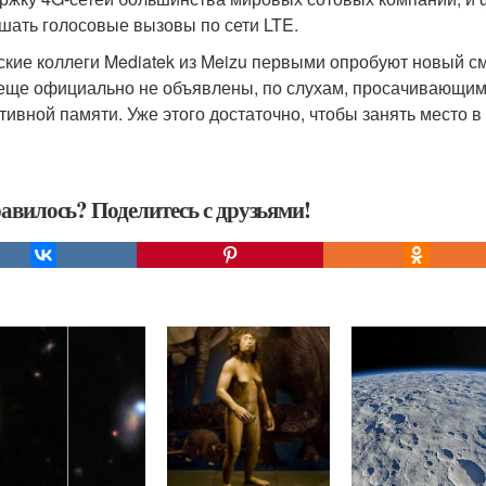
шать голосовые вызовы по сети LTE.
ские коллеги Mediatek из Meizu первыми опробуют новый см
 еще официально не объявлены, по слухам, просачивающимс
тивной памяти. Уже этого достаточно, чтобы занять место
авилось? Поделитесь с друзьями!