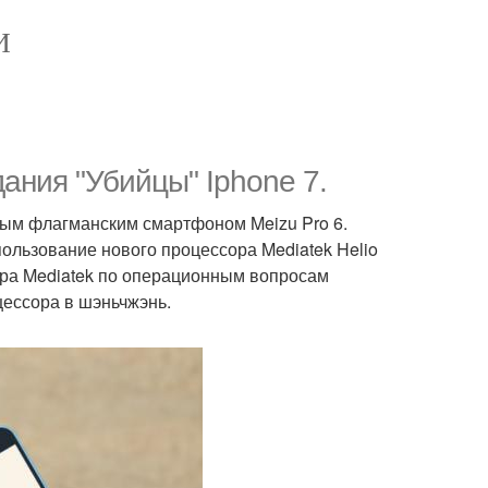
И
ания "Убийцы" Iphone 7.
вым флагманским смартфоном Meizu Pro 6.
ользование нового процессора Mediatek Helio
тора Mediatek по операционным вопросам
ессора в шэньчжэнь.