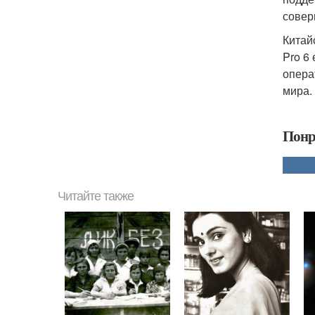
совер
Китай
Pro 6
опера
мира.
Понр
Читайте также