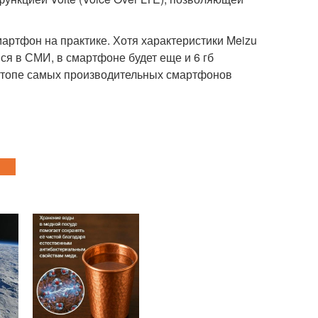
артфон на практике. Хотя характеристики Meizu
я в СМИ, в смартфоне будет еще и 6 гб
 в топе самых производительных смартфонов