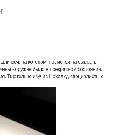
И
ашли меч, на котором, несмотря на сырость,
чины - оружие было в прекрасном состоянии,
вия. Тщательно изучив Находку, специалисты с