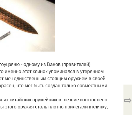
оуцзяню - одному из Ванов (правителей)
то именно этот клинок упоминался в утерянном
этот меч единственным стоящим оружием в своей
екрасен, что мог быть создан только совместными
⇨
них китайских оружейников: лезвие изготовлено
 этого оружия столь плотно прилегали к клинку,