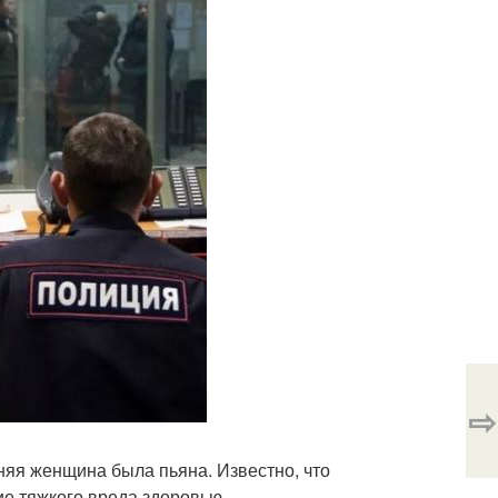
⇨
няя женщина была пьяна. Известно, что
е тяжкого вреда здоровью.