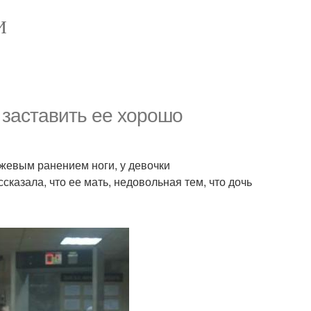
И
ы заставить ее хорошо
жевым ранением ноги, у девочки
казала, что ее мать, недовольная тем, что дочь