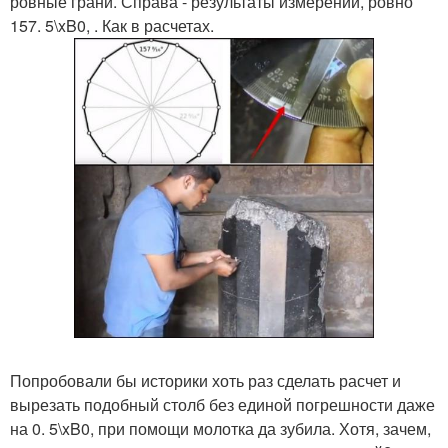
ровные грани. Справа - результаты измерений, ровно
157. 5\xB0, . Как в расчетах.
Попробовали бы историки хоть раз сделать расчет и
вырезать подобный столб без единой погрешности даже
на 0. 5\xB0, при помощи молотка да зубила. Хотя, зачем,