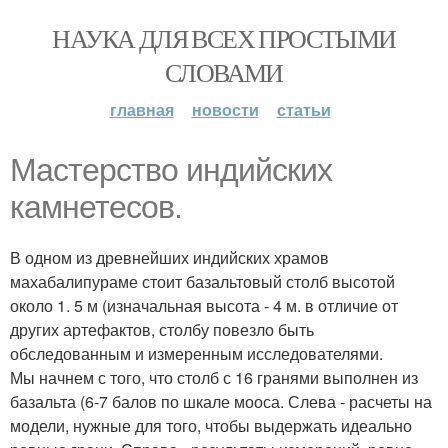
НАУКА ДЛЯ ВСЕХ ПРОСТЫМИ
СЛОВАМИ
главная
новости
статьи
Мастерство индийских
камнетесов.
В одном из древнейших индийских храмов
махабалипураме стоит базальтовый столб высотой
около 1. 5 м (изначальная высота - 4 м. в отличие от
других артефактов, столбу повезло быть
обследованным и измеренным исследователями.
Мы начнем с того, что столб с 16 гранями выполнен из
базальта (6-7 балов по шкале мооса. Слева - расчеты на
модели, нужные для того, чтобы выдержать идеально