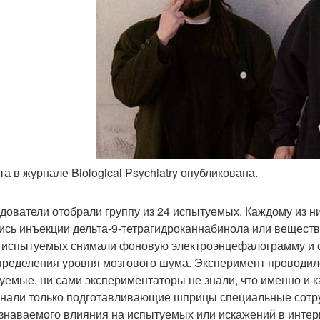
та в журнале Biological Psychiatry опубликована.
дователи отобрали группу из 24 испытуемых. Каждому из ни
ись инъекции дельта-9-тетрагидроканнабинола или веществ
у испытуемых снимали фоновую электроэнцефалограмму и 
пределения уровня мозгового шума. Эксперимент проводилс
уемые, ни сами экспериментаторы не знали, что именно и к
знали только подготавливающие шприцы специальные сотру
знаваемого влияния на испытуемых или искажений в интер