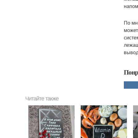
напом
По мн
может
систе
лежащ
вывод
Понр
Читайте также