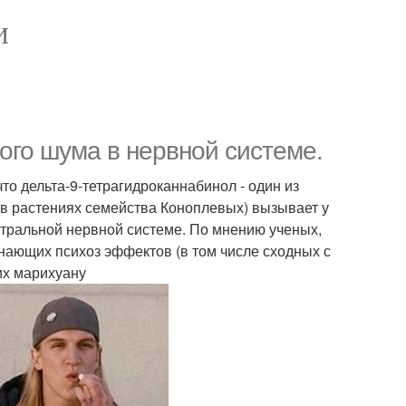
И
ого шума в нервной системе.
то дельта-9-тетрагидроканнабинол - один из
в растениях семейства Коноплевых) вызывает у
нтральной нервной системе. По мнению ученых,
нающих психоз эффектов (в том числе сходных с
их марихуану