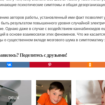
инающие психотические симптомы и общая дезорганизация
ению авторов работы, установленный ими факт позволяет у
 быть результатом повышенного уровня случайной электри
ме. Однако даже в случае с воздействием каннабиноидов 
ий в основе взаимосвязи этих феноменов. Что же касаетс
ы о существенном вкладе мозгового шума в симптоматику э
авилось? Поделитесь с друзьями!