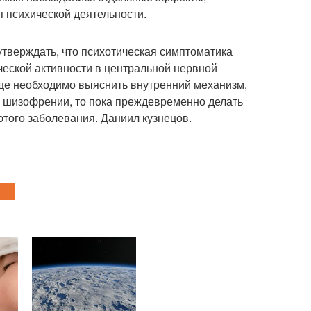
 психической деятельности.
тверждать, что психотическая симптоматика
ческой активности в центральной нервной
еще необходимо выяснить внутренний механизм,
я шизофрении, то пока преждевременно делать
того заболевания. Даниил кузнецов.