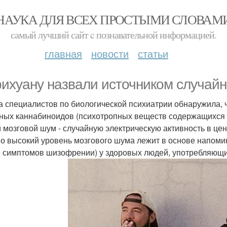
НАУКА ДЛЯ ВСЕХ ПРОСТЫМИ СЛОВАМ
самый лучший сайт c познавательной информацией.
главная
новости
статьи
ихуану назвали источником случайн
а специалистов по биологической психиатрии обнаружила, ч
ных каннабиноидов (психотропных веществ содержащихся 
 мозговой шум - случайную электрическую активность в це
о высокий уровень мозгового шума лежит в основе напоми
 симптомов шизофрении) у здоровых людей, употребляющ