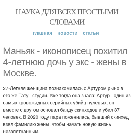
НАУКА ДЛЯ ВСЕХ ПРОСТЫМИ
СЛОВАМИ
главная
новости
статьи
Маньяк - иконописец похитил
4-летнюю дочь у экс - жены в
Москве.
27-Летняя женщина познакомилась с Артуром рыно в
его же Тату - студии. Уже тогда она знала: Артур - один из
самых кровожадных серийных убийц нулевых, он
вместе с другом основал банду скинхедов и убил 37
человек. В 2020 году пара поженилась, бывший скинхед
взял фамилию жены, чтобы начать новую жизнь
незапятнанным.