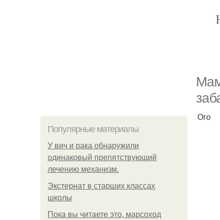
Мам
заб
Ого
Популярные материалы
У вич и рака обнаружили
одинаковый препятствующий
лечению механизм.
Экстернат в старших классах
школы
Пока вы читаете это, марсоход