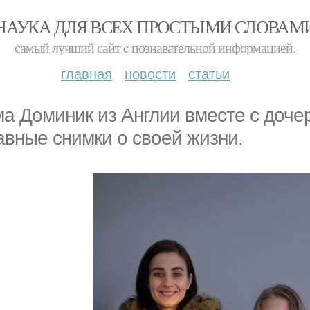
НАУКА ДЛЯ ВСЕХ ПРОСТЫМИ СЛОВАМ
самый лучший сайт c познавательной информацией.
главная
новости
статьи
а Доминик из Англии вместе с доче
авные снимки о своей жизни.