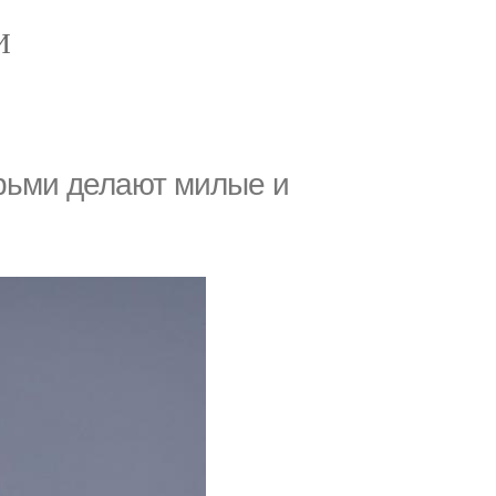
И
рьми делают милые и