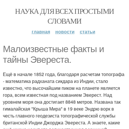
НАУКА ДЛЯ ВСЕХ ПРОСТЫМИ
СЛОВАМИ
главная
новости
статьи
Малоизвестные факты и
тайны Эвереста.
Ещё в начале 1852 года, благодаря расчетам топографа
- математика радханата сикдара из Индии, стало
известно, что высочайшим пиком на планете является
гора, всем известная под названием Эверест. Над
уровнем моря она достигает 8848 метров. Названа так
гималайская "Крыша Мира" в 19 веке Эндрю ворк в
честь главного геодезиста топографической службы
британской Индии Джорджа Эвереста. А знаете, какие