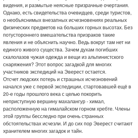
видения, и размытые неясные призрачные очертания.
Однако, есть свидетельства очевидцев, среди туристов,
о необъяснимых внезапных исчезновениях реальных
физических предметов на больших горных высотах. Без
потустороннего вмешательства призраков такие
явления и не объяснить научно. Ведь вокруг там нет ни
единого живого существа. Зачем духам погибших
скалолазов чужая одежда и вещи из альпинистского
снаряжения? Этот вопрос загадкой для многих
участников экспедиций на Эверест остается.
Отсчет людских потерь и страшных исчезновений
начался уже с первой экспедиции, стартовавшей ещё в
20-е годы прошлого века с целью покорить
неприступную вершину махалангур - химал,
расположенную на гималайском горном хребте. Члены
этой группы бесследно при очень странных
обстоятельствах исчезли. И до сих пор Эверест считают
хранителем многих загадок и тайн.