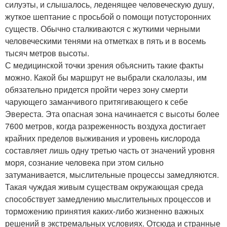
силуэты, и слышалось, леденящее человеческую душу,
жуткое шептание с просьбой о помощи потусторонних
существ. Обычно сталкиваются с жуткими черными
человеческими тенями на отметках в пять и в восемь
тысяч метров высоты.
С медицинской точки зрения объяснить такие факты
можно. Какой бы маршрут не выбрали скалолазы, им
обязательно придется пройти через зону смерти
чарующего заманчивого притягивающего к себе
Эвереста. Эта опасная зона начинается с высоты более
7600 метров, когда разреженность воздуха достигает
крайних пределов выживания и уровень кислорода
составляет лишь одну третью часть от значений уровня
моря, сознание человека при этом сильно
затуманивается, мыслительные процессы замедляются.
Такая чуждая живым существам окружающая среда
способствует замедлению мыслительных процессов и
торможению принятия каких-либо жизненно важных
решений в экстремальных условиях. Отсюда и странные