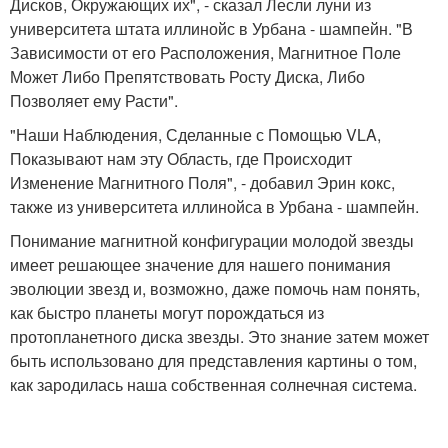
Дисков, Окружающих их", - сказал Лесли луни из
университета штата иллинойс в Урбана - шампейн. "В
Зависимости от его Расположения, Магнитное Поле
Может Либо Препятствовать Росту Диска, Либо
Позволяет ему Расти".
"Наши Наблюдения, Сделанные с Помощью VLA,
Показывают нам эту Область, где Происходит
Изменение Магнитного Поля", - добавил Эрин кокс,
также из университета иллинойса в Урбана - шампейн.
Понимание магнитной конфигурации молодой звезды
имеет решающее значение для нашего понимания
эволюции звезд и, возможно, даже помочь нам понять,
как быстро планеты могут порождаться из
протопланетного диска звезды. Это знание затем может
быть использовано для представления картины о том,
как зародилась наша собственная солнечная система.