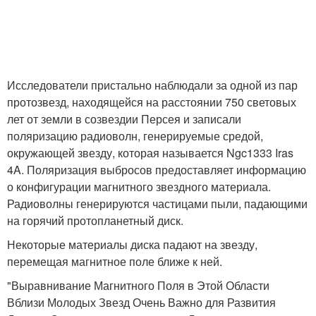
Исследователи пристально наблюдали за одной из пар
протозвезд, находящейся на расстоянии 750 световых
лет от земли в созвездии Персея и записали
поляризацию радиоволн, генерируемые средой,
окружающей звезду, которая называется Ngc1333 Iras
4A. Поляризация выбросов предоставляет информацию
о конфигурации магнитного звездного материала.
Радиоволны генерируются частицами пыли, падающими
на горячий протопланетный диск.
Некоторые материалы диска падают на звезду,
перемещая магнитное поле ближе к ней.
"Выравнивание Магнитного Поля в Этой Области
Вблизи Молодых Звезд Очень Важно для Развития