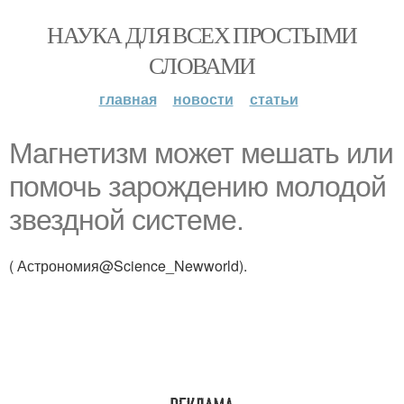
НАУКА ДЛЯ ВСЕХ ПРОСТЫМИ
СЛОВАМИ
главная
новости
статьи
Магнетизм может мешать или
помочь зарождению молодой
звездной системе.
( Астрономия@Science_Newworld).