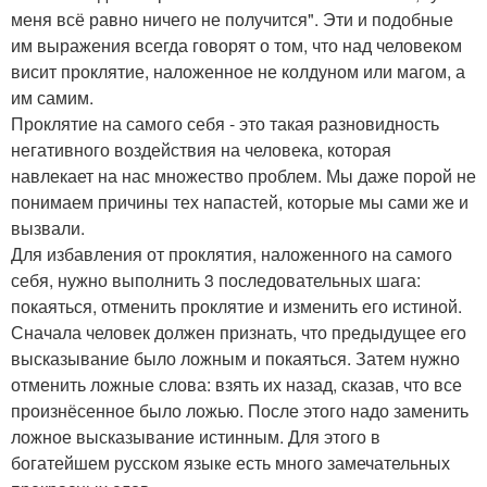
меня всё равно ничего не получится". Эти и подобные
им выражения всегда говорят о том, что над человеком
висит проклятие, наложенное не колдуном или магом, а
им самим.
Проклятие на самого себя - это такая разновидность
негативного воздействия на человека, которая
навлекает на нас множество проблем. Мы даже порой не
понимаем причины тех напастей, которые мы сами же и
вызвали.
Для избавления от проклятия, наложенного на самого
себя, нужно выполнить 3 последовательных шага:
покаяться, отменить проклятие и изменить его истиной.
Сначала человек должен признать, что предыдущее его
высказывание было ложным и покаяться. Затем нужно
отменить ложные слова: взять их назад, сказав, что все
произнёсенное было ложью. После этого надо заменить
ложное высказывание истинным. Для этого в
богатейшем русском языке есть много замечательных