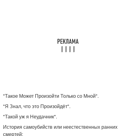
"Такое Может Произойти Только со Мной".
"Я Знал, что это Произойдёт".
"Такой уж я Неудачник".
История самоубийств или неестественных ранних
смертей: