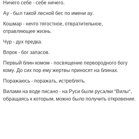
Ничего себе - себе ничего.
Ау - был такой лесной бес по имени ау.
Кошмар - нечто тягостное, отвратительное,
отравляющее жизнь.
Чур - дух предка.
Впрок - бог запасов.
Первый блин комом - посвящение первородного богу
кому. До сих пор ему жертвы приносят на блинах.
Поражаюсь - поражать, истреблять.
Вилами на воде писано - на Руси были русалки "Вилы",
обращаясь к которым, можно было получить откровение.