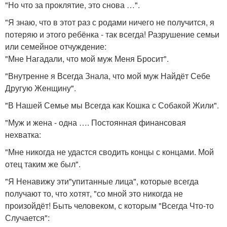
"Но что за проклятие, это снова …".
"Я знаю, что в этот раз с родами ничего не получится, я
потеряю и этого ребёнка - так всегда! Разрушение семьи
или семейное отчуждение:
"Мне Нагадали, что мой муж Меня Бросит".
"Внутренне я Всегда Знала, что мой муж Найдёт Себе
Другую Женщину".
"В Нашей Семье мы Всегда как Кошка с Собакой Жили".
"Муж и жена - одна …. Постоянная финансовая
нехватка:
"Мне никогда не удастся сводить концы с концами. Мой
отец таким же был".
"Я Ненавижу эти"упитанные лица", которые всегда
получают то, что хотят, "со мной это никогда не
произойдёт! Быть человеком, с которым "Всегда Что-то
Случается":