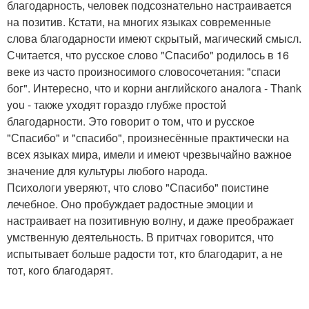
благодарность, человек подсознательно настраивается
на позитив. Кстати, на многих языках современные
слова благодарности имеют скрытый, магический смысл.
Считается, что русское слово "Спасибо" родилось в 16
веке из часто произносимого словосочетания: "спаси
бог". Интересно, что и корни английского аналога - Тhank
you - также уходят гораздо глубже простой
благодарности. Это говорит о том, что и русское
"Спасибо" и "спасибо", произнесённые практически на
всех языках мира, имели и имеют чрезвычайно важное
значение для культуры любого народа.
Психологи уверяют, что слово "Спасибо" поистине
лечебное. Оно пробуждает радостные эмоции и
настраивает на позитивную волну, и даже преображает
умственную деятельность. В притчах говорится, что
испытывает больше радости тот, кто благодарит, а не
тот, кого благодарят.