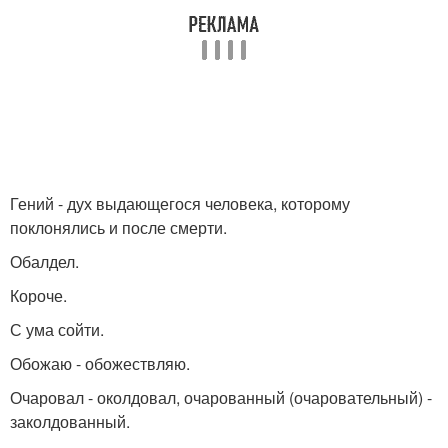
Гений - дух выдающегося человека, которому
поклонялись и после смерти.
Обалдел.
Короче.
С ума сойти.
Обожаю - обожествляю.
Очаровал - околдовал, очарованный (очаровательный) -
заколдованный.