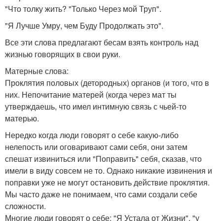
"Что толку жить? "Только Через мой Труп".
"Я Лучше Умру, чем Буду Продолжать это".
Все эти слова предлагают бесам взять контроль над
жизнью говорящих в свои руки.
Матерные слова:
Проклятия половых (детородных) органов (и того, что в
них. Непочитание матерей (когда через мат ты
утверждаешь, что имел интимную связь с чьей-то
матерью.
Нередко когда люди говорят о себе какую-либо
нелепость или оговаривают сами себя, они затем
спешат извиниться или "Поправить" себя, сказав, что
имели в виду совсем не то. Однако никакие извинения и
поправки уже не могут остановить действие проклятия.
Мы часто даже не понимаем, что сами создали себе
сложности.
Многие люди говорят о себе: "Я Устала от Жизни", "у