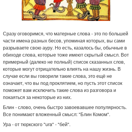
Сразу оговоримся, что матерные слова - это по большей
части имена разных бесов, упоминая которых, вы сами
разрываете свою ауру. Но есть, казалось бы, обычные в
обиходе слова, которые тоже имеют скрытый смысл. Вот
примерный (далеко не полный) список сказанных слов,
которые могут отрицательно влиять на нашу жизнь. В
случае если вы говорили такие слова, это ещё не
означает, что вы под проклятием, но пусть этот список
поможет вам исключить такие слова из разговора и
покаяться за некоторые из них.
Блин - слово, очень быстро завоевавшее популярность.
Все понимают вложенный смысл: "Блин Комом".
Ура - от тюркского "ura" - "бей".