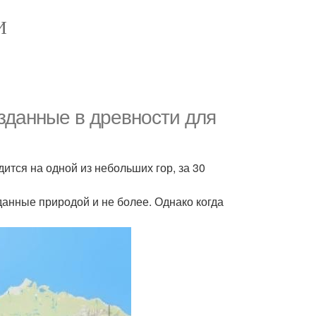
И
зданные в древности для
дится на одной из небольших гор, за 30
данные природой и не более. Однако когда