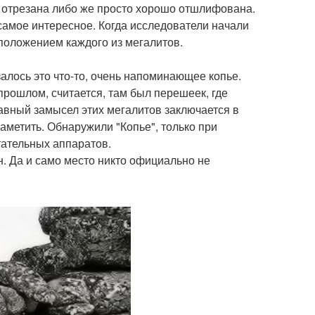
 отрезана либо же просто хорошо отшлифована.
самое интересное. Когда исследователи начали
сположением каждого из мегалитов.
алось это что-то, очень напоминающее копье.
 прошлом, считается, там был перешеек, где
лавный замысел этих мегалитов заключается в
заметить. Обнаружили "Копье", только при
тательных аппаратов.
ен. Да и само место никто официально не