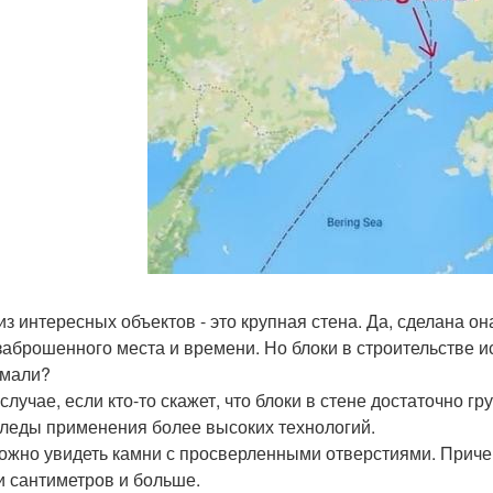
из интересных объектов - это крупная стена. Да, сделана он
 заброшенного места и времени. Но блоки в строительстве ис
мали?
случае, если кто-то скажет, что блоки в стене достаточно г
следы применения более высоких технологий.
ожно увидеть камни с просверленными отверстиями. Приче
и сантиметров и больше.