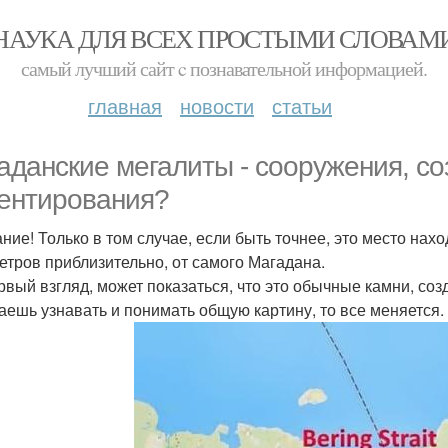
НАУКА ДЛЯ ВСЕХ ПРОСТЫМИ СЛОВАМ
самый лучший сайт c познавательной информацией.
главная
новости
статьи
аданские мегалиты - сооружения, со
ентирования?
ние! Только в том случае, если быть точнее, это место нахо
етров приблизительно, от самого Магадана.
рвый взгляд, может показаться, что это обычные камни, соз
аешь узнавать и понимать общую картину, то все меняется.