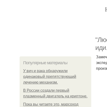
"Лю
иди
Замеч
экспе
Популярные материалы
произ
У вич и рака обнаружили
одинаковый препятствующий
лечению механизм.
В России создали первый
плазменный двигатель на криптоне.
Пока вы читаете это, марсоход