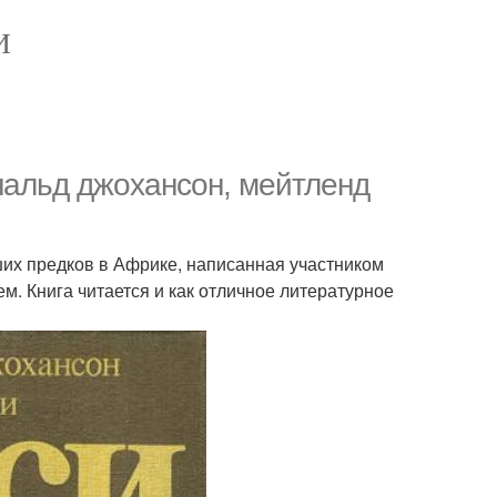
И
нальд джохансон, мейтленд
их предков в Африке, написанная участником
. Книга читается и как отличное литературное