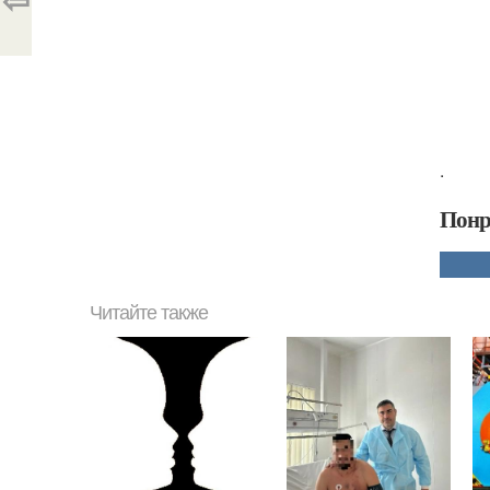
.
Понр
Читайте также