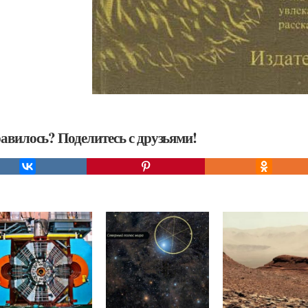
авилось? Поделитесь с друзьями!