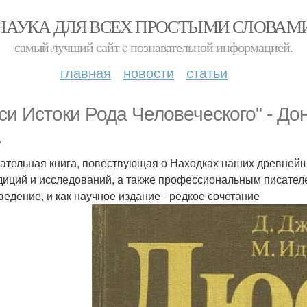
НАУКА ДЛЯ ВСЕХ ПРОСТЫМИ СЛОВАМ
самый лучший сайт c познавательной информацией.
главная
новости
статьи
си Истоки Рода Человеческого" - До
.
ательная книга, повествующая о Находках наших древнейш
диций и исследований, а также профессиональным писателем
ведение, и как научное издание - редкое сочетание