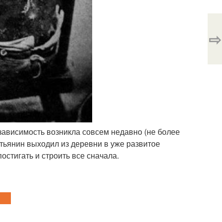
⇨
зависимость возникла совсем недавно (не более
стьянин выходил из деревни в уже развитое
остигать и строить все сначала.