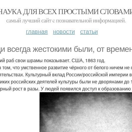
НАУКА ДЛЯ ВСЕХ ПРОСТЫМИ СЛОВАМ
самый лучший сайт c познавательной информацией.
главная
новости
статьи
и всегда жестокими были, от времени
й раб свои шрамы показывает. США, 1863 год.
в том, что умственное развитие чёрного от белого ничем не
ятельствах. Культурный вклад России/российской империи в
ликих российских деятелей культуры были не дворянами до
урный рост в разы. У людей появился доступ к образованию