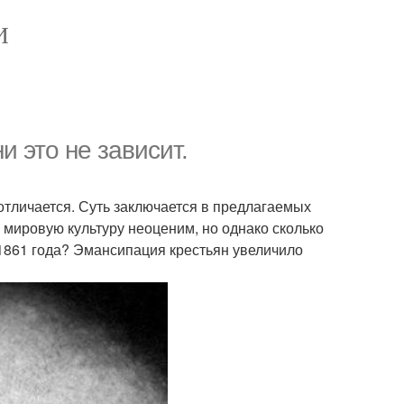
И
 это не зависит.
 отличается. Суть заключается в предлагаемых
 мировую культуру неоценим, но однако сколько
 1861 года? Эмансипация крестьян увеличило