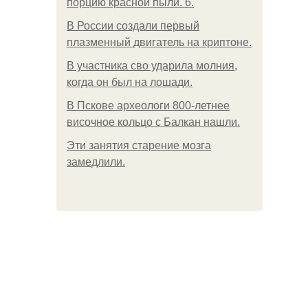
порцию красной пыли. 6.
В России создали первый
плазменный двигатель на криптоне.
В участника сво ударила молния,
когда он был на лошади.
В Пскове археологи 800-летнее
височное кольцо с Балкан нашли.
Эти занятия старение мозга
замедлили.