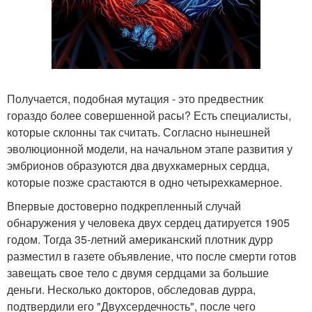
Получается, подобная мутация - это предвестник
гораздо более совершенной расы? Есть специалисты,
которые склонны так считать. Согласно нынешней
эволюционной модели, на начальном этапе развития у
эмбрионов образуются два двухкамерных сердца,
которые позже срастаются в одно четырехкамерное.
Впервые достоверно подкрепленный случай
обнаружения у человека двух сердец датируется 1905
годом. Тогда 35-летний американский плотник дурр
разместил в газете объявление, что после смерти готов
завещать свое тело с двумя сердцами за большие
деньги. Несколько докторов, обследовав дурра,
подтвердили его "Двухсердечность", после чего