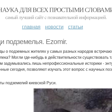
НАУКА ДЛЯ ВСЕХ ПРОСТЫМИ СЛОВАМ
самый лучший сайт c познавательной информацией.
главная
новости
статьи
и подземелья. Ezomir.
ды о подземных жителях у самых разных народов встречают
лека? Могли где-нибудь в действительности существовать 
ом задумывались лишь непрофессиональные историки - энту
нные сегодня, позволяют изучать этот вопрос с научных поз
ты подземелий киевской Руси.