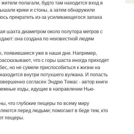
жители полагали, будто там находится вход в
ышали крики и стоны, а затем обнаружили
сь прекратить из-за усиливающегося запаха
я шахта диаметром около полутора метров с
ждают: она создана по неизвестной людям
ды, появившиеся уже в наши дни. Например,
ассказывают, что с горы шаста иногда приходят
бес, но не сумели приспособиться к жизни на
 находится внутри потухшего вулкана. И попасть
совершенно согласен Эндрю Томас - автор книги
одземные ходы, идущие в направлении Нью-
ны, что глубокие пещеры по всему миру
ляются перед людьми; помогают в беде тем, кто
яет пещеры.