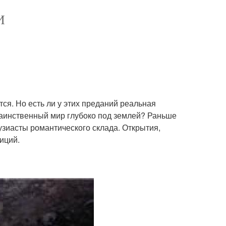
И
ся. Но есть ли у этих преданий реальная
таинственный мир глубоко под землей? Раньше
зиасты романтического склада. Открытия,
иций.