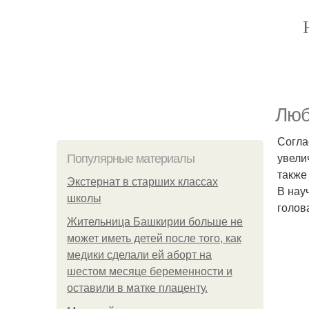
Люб
Согла
увели
Популярные материалы
также
Экстернат в старших классах
В нау
школы
голов
Жительница Башкирии больше не
может иметь детей после того, как
медики сделали ей аборт на
шестом месяце беременности и
оставили в матке плаценту.