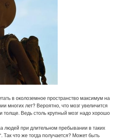
летать в околоземное пространство максимум на
ии многих лет? Вероятно, что мозг увеличится
и толще. Ведь столь крупный мозг надо хорошо
ла людей при длительном пребывании в таких
. Так что же тогда получается? Может быть