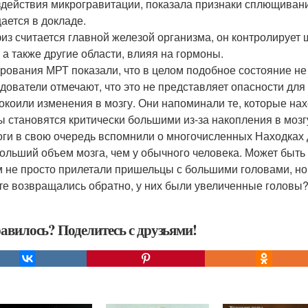
здействия микрогравитации, показала признаки сплющивания
ается в докладе.
из считается главной железой организма, он контролирует 
, а также другие области, влияя на гормоны.
рования МРТ показали, что в целом подобное состояние не 
дователи отмечают, что это не представляет опасности для
окоили изменения в мозгу. Они напоминали те, которые на
ы становятся критически большими из-за накопления в мозг
ги в свою очередь вспомнили о многочисленных Находках 
ольший объем мозга, чем у обычного человека. Может быть ве
 не просто прилетали пришельцы с большими головами, но 
 те возвращались обратно, у них были увеличенные головы
авилось? Поделитесь с друзьями!