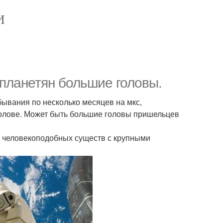
И
опланетян большие головы.
ывания по несколько месяцев на мкс,
 голове. Может быть большие головы пришельцев
к человекоподобных существ с крупными