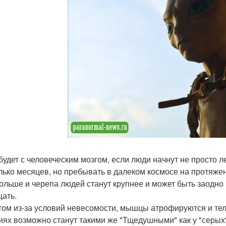
 будет с человеческим мозгом, если люди начнут не просто 
лько месяцев, но пребывать в далеком космосе на протяжен
ольше и черепа людей станут крупнее и может быть заодно 
ать.
том из-за условий невесомости, мышцы атрофируются и те
иях возможно станут такими же "Тщедушными" как у "серых"