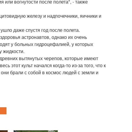
 или вогнутости после полета", - также
щитовидную железу и надпочечники, яичники и
ушло даже спустя год после полета.
 здоровья астронавтов, однако их очень
ходят у больных гидроцефалией, у которых
у жидкости.
древних вытянутых черепов, которые имеют
сь этот культ начался когда-то из-за того, что к
они брали с собой в космос людей с земли и
?