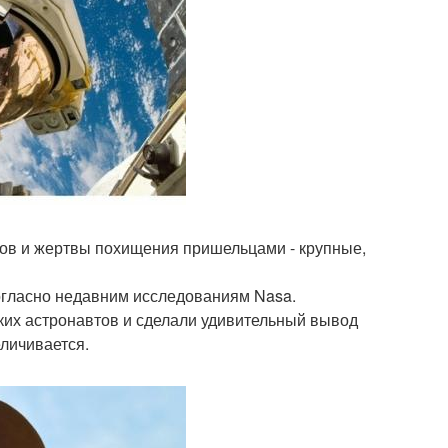
в и жертвы похищения пришельцами - крупные,
огласно недавним исследованиям Nasa.
ких астронавтов и сделали удивительный вывод
еличивается.