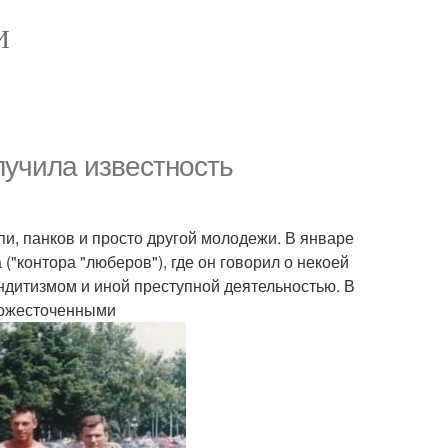
И
лучила известность
, панков и просто другой молодежи. В январе
"контора "люберов"), где он говорил о некоей
ндитизмом и иной преступной деятельностью. В
 ожесточенными