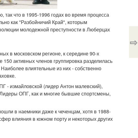
 так что в 1995-1996 годах во время процесса
но как "Разбойничий Край", которым
эволюции молодежной преступности в Люберцах
⇨
ых в московском регионе, к середине 90-х
е 150 активных членов группировка разделилась
 Наиболее влиятельные из них - собственно
аховке.
Г - измайловской (лидер Антон малевский),
. Лидеры ОПГ, как и многие бывшие спортсмены,
ошли в наемники даже к чеченцам, хотя в 1988-
 сфер влияния в южном порту и некоторых других