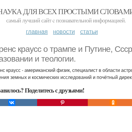
НАУКА ДЛЯ ВСЕХ ПРОСТЫМИ СЛОВАМ
самый лучший сайт c познавательной информацией.
главная
новости
статьи
ренс краусс о трампе и Путине, Ссср
азовании и теологии.
нс краусс - американский физик, специалист в области аст
ения земных и космических исследований и почётный директ
авилось? Поделитесь с друзьями!