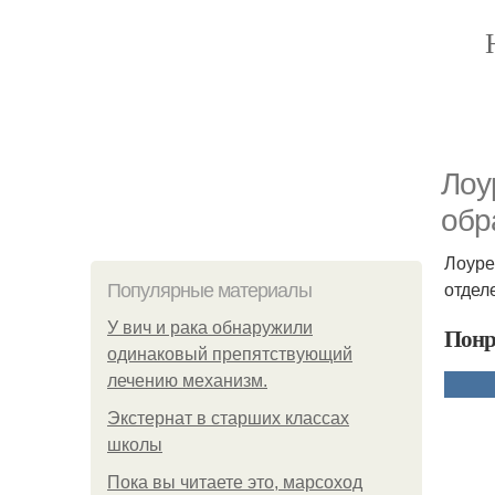
Лоу
обр
Лоуре
отдел
Популярные материалы
У вич и рака обнаружили
Понр
одинаковый препятствующий
лечению механизм.
Экстернат в старших классах
школы
Пока вы читаете это, марсоход