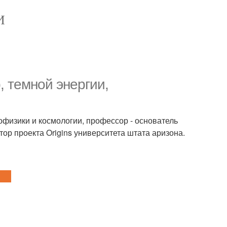
И
, темной энергии,
рофизики и космологии, профессор - основатель
ор проекта Origins университета штата аризона.