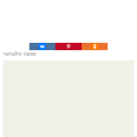
Читайте также
Мне нравятся их таким образом делать.