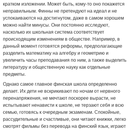
кратком изложении. Может быть, кому-то оно покажется
неправильным. Финны не претендуют на идеал и не
успокаиваются на достигнутом, даже в самом хорошем
можно найти минусы. Они постоянно исследуют,
насколько их школьная система соответствует
происходящим изменениям в обществе. Например, в
данный момент готовятся реформы, предполагающие
разделить математику на алгебру и геометрию и
увеличить часы преподавания по ним, а также выделить
литературу и общественную науку как отдельные
предметы.
Однако самое главное финская школа определенно
делает. Их дети не вскрикивают по ночам от нервного
перенапряжения, не мечтают поскорее вырасти, не
испытывают ненависти к школе, не терзают себя и всю
семью, готовясь к очередным экзаменам. Спокойные,
рассудительные и счастливые, они читают книжки, легко
смотрят фильмы без перевода на финский язык, играют