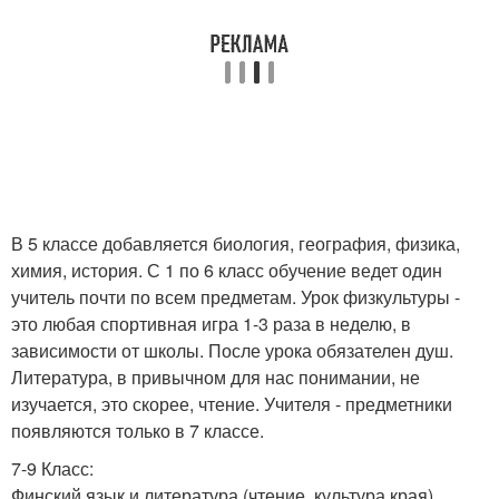
В 5 классе добавляется биология, география, физика,
химия, история. С 1 по 6 класс обучение ведет один
учитель почти по всем предметам. Урок физкультуры -
это любая спортивная игра 1-3 раза в неделю, в
зависимости от школы. После урока обязателен душ.
Литература, в привычном для нас понимании, не
изучается, это скорее, чтение. Учителя - предметники
появляются только в 7 классе.
7-9 Класс:
Финский язык и литература (чтение, культура края),