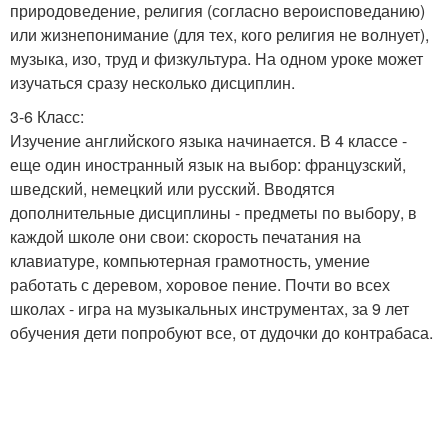
природоведение, религия (согласно вероисповеданию)
или жизнепонимание (для тех, кого религия не волнует),
музыка, изо, труд и физкультура. На одном уроке может
изучаться сразу несколько дисциплин.
3-6 Класс:
Изучение английского языка начинается. В 4 классе -
еще один иностранный язык на выбор: французский,
шведский, немецкий или русский. Вводятся
дополнительные дисциплины - предметы по выбору, в
каждой школе они свои: скорость печатания на
клавиатуре, компьютерная грамотность, умение
работать с деревом, хоровое пение. Почти во всех
школах - игра на музыкальных инструментах, за 9 лет
обучения дети попробуют все, от дудочки до контрабаса.