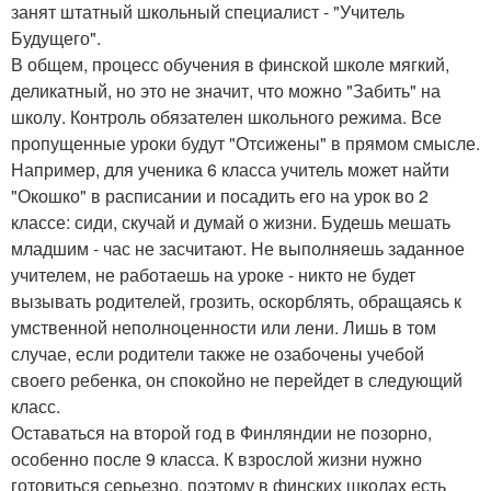
занят штатный школьный специалист - "Учитель
Будущего".
В общем, процесс обучения в финской школе мягкий,
деликатный, но это не значит, что можно "Забить" на
школу. Контроль обязателен школьного режима. Все
пропущенные уроки будут "Отсижены" в прямом смысле.
Например, для ученика 6 класса учитель может найти
"Окошко" в расписании и посадить его на урок во 2
классе: сиди, скучай и думай о жизни. Будешь мешать
младшим - час не засчитают. Не выполняешь заданное
учителем, не работаешь на уроке - никто не будет
вызывать родителей, грозить, оскорблять, обращаясь к
умственной неполноценности или лени. Лишь в том
случае, если родители также не озабочены учебой
своего ребенка, он спокойно не перейдет в следующий
класс.
Оставаться на второй год в Финляндии не позорно,
особенно после 9 класса. К взрослой жизни нужно
готовиться серьезно, поэтому в финских школах есть