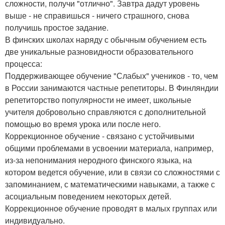
сложности, получи "отлично". Завтра дадут уровень
выше - не справишься - ничего страшного, снова
получишь простое задание.
В финских школах наряду с обычным обучением есть
две уникальные разновидности образовательного
процесса:
Поддерживающее обучение "Слабых" учеников - то, чем
в России занимаются частные репетиторы. В Финляндии
репетиторство популярности не имеет, школьные
учителя добровольно справляются с дополнительной
помощью во время урока или после него.
Коррекционное обучение - связано с устойчивыми
общими проблемами в усвоении материала, например,
из-за непонимания неродного финского языка, на
котором ведется обучение, или в связи со сложностями с
запоминанием, с математическими навыками, а также с
асоциальным поведением некоторых детей.
Коррекционное обучение проводят в малых группах или
индивидуально.