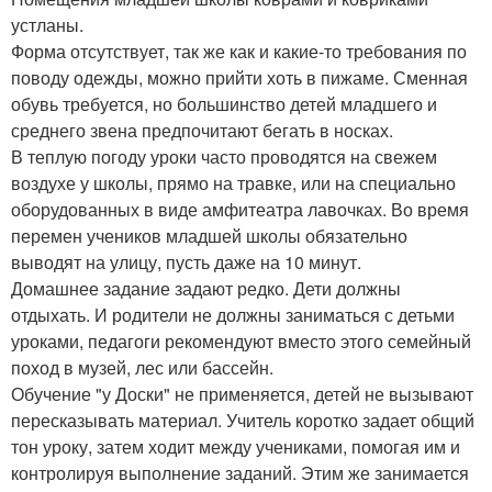
устланы.
Форма отсутствует, так же как и какие-то требования по
поводу одежды, можно прийти хоть в пижаме. Сменная
обувь требуется, но большинство детей младшего и
среднего звена предпочитают бегать в носках.
В теплую погоду уроки часто проводятся на свежем
воздухе у школы, прямо на травке, или на специально
оборудованных в виде амфитеатра лавочках. Во время
перемен учеников младшей школы обязательно
выводят на улицу, пусть даже на 10 минут.
Домашнее задание задают редко. Дети должны
отдыхать. И родители не должны заниматься с детьми
уроками, педагоги рекомендуют вместо этого семейный
поход в музей, лес или бассейн.
Обучение "у Доски" не применяется, детей не вызывают
пересказывать материал. Учитель коротко задает общий
тон уроку, затем ходит между учениками, помогая им и
контролируя выполнение заданий. Этим же занимается