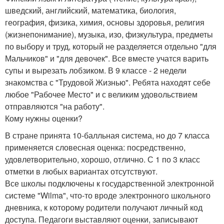
шведский, английский, математика, биология,
география, физика, химия, основы здоровья, религия
(жизнепонимание), музыка, изо, физкультура, предметы
по выбору и труд, который не разделяется отдельно "для
Мальчиков" и "для девочек". Все вместе учатся варить
супы и вырезать лобзиком. В 9 классе - 2 недели
знакомства с "Трудовой Жизнью". Ребята находят себе
любое "Рабочее Место" и с великим удовольствием
отправляются "на работу".
Кому нужны оценки?
В стране принята 10-балльная система, но до 7 класса
применяется словесная оценка: посредственно,
удовлетворительно, хорошо, отлично. С 1 по 3 класс
отметки в любых вариантах отсутствуют.
Все школы подключены к государственной электронной
системе "Wilma", что-то вроде электронного школьного
дневника, к которому родители получают личный код
доступа. Педагоги выставляют оценки, записывают