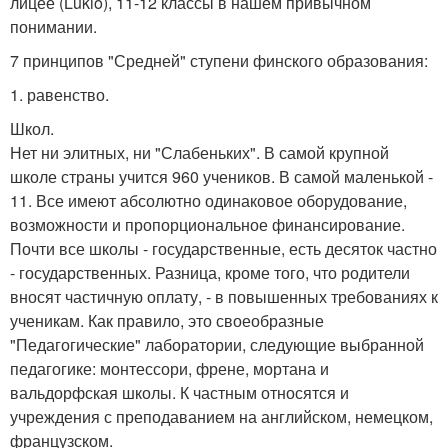
лицее (Lukio), 11-12 классы в нашем привычном
понимании.
7 принципов "Средней" ступени финского образования:
1. равенство.
Школ.
Нет ни элитных, ни "Слабеньких". В самой крупной
школе страны учится 960 учеников. В самой маленькой -
11. Все имеют абсолютно одинаковое оборудование,
возможности и пропорциональное финансирование.
Почти все школы - государственные, есть десяток частно
- государственных. Разница, кроме того, что родители
вносят частичную оплату, - в повышенных требованиях к
ученикам. Как правило, это своеобразные
"Педагогические" лаборатории, следующие выбранной
педагогике: монтессори, френе, мортана и
вальдорфская школы. К частным относятся и
учреждения с преподаванием на английском, немецком,
французском.