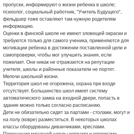
пропуски, информируют о жизни ребенка в школе;
психолог, социальный работник, "Учитель Будущего",
фельдшер тоже оставляют там нужную родителям
информацию.
Оценки в финской школе не имеют зловещей окраски и
требуются только для самого ученика, применяются для
мотивации ребенка в достижении поставленной цели и
самопроверки, чтобы мог улучшить знания, если
пожелает. Они никак не отражаются на репутации
учителя, школы и районные показатели не портят.
Мелочи школьной жизни.
Территория школ не огорожена, охрана при входе
отсутствует. Большинство школ имеет систему
автоматического замка на входной двери, попасть в
здание можно только согласно расписанию.
Дети не обязательно сидят за партами - столами, могут и
на полу (ковре) разместиться. В некоторых школах
классы оборудованы диванчиками, креслами.
Помещения младшей школы коврами и ковриками