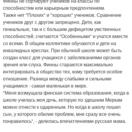
Финны не сортируют учеников на классы по
способностям или карьерным предпочтениям.
Также нет "Плохих" и "хороших" учеников. Сравнение
учеников друг с другом запрещено. Дети, как
гениальные, так и с большим дефицитом умственных
способностей, считаются "Особенными" и учатся вместе
со всеми. В общем коллективе обучаются и дети на
инвалидных креслах. При обычной школе может быть
создан класс для учащихся с заболеваниями органов
зрения или слуха. Финны стараются максимально
интегрировать в общество тех, кому требуется особое
отношение. Разница между слабыми и сильными
учащимися - самая маленькая в мире.
"Меня возмущала финская система образования, когда в
школе училась моя дочь, которую по здешним Меркам
можно отнести к одаренным. Но когда в школу пошел
сын, у которого обилие проблем, мне сразу все очень
понравилось", - делилась впечатлениями русская мама.