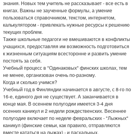
знания. Новых тем учитель не рассказывает - все есть в
книгах. Важны не заученные формулы, а умение
пользоваться справочником, текстом, интернетом,
калькулятором - привлекать нужные ресурсы к решению
текущих проблем.
Также школьные педагоги не вмешиваются в конфликты
учащихся, предоставляя им возможность подготовиться
к жизненным ситуациям всесторонне и развить умение
постоять за себя.
Учебный процесс в "Одинаковых" финских школах, тем
не менее, организован очень по-разному.
Когда и сколько учимся?
Учебный год в Финляндии начинается в августе, с 8-го по
16-е, единого дня не существует. А заканчивается в
конце мая. В осеннем полугодии имеется 3-4 дня
осенних каникул и 2 недели рождественских. Весеннее
полугодие включает по неделе февральских - "Лыжных"
каникул (финские семьи, как правило, отправляются
вместе кататься на лыжах) - и пасхальных.