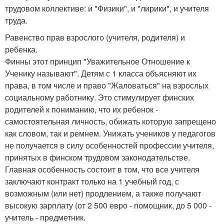
трудовом коллективе: и "Физики", и "лирики", и учителя
труда.
Равенство прав взрослого (учителя, родителя) и
ребенка.
Финны этот принцип "Уважительное Отношение к
Ученику называют". Детям с 1 класса объясняют их
права, в том числе и право "Жаловаться" на взрослых
социальному работнику. Это стимулирует финских
родителей к пониманию, что их ребенок -
самостоятельная личность, обижать которую запрещено
как словом, так и ремнем. Унижать учеников у педагогов
не получается в силу особенностей профессии учителя,
принятых в финском трудовом законодательстве.
Главная особенность состоит в том, что все учителя
заключают контракт только на 1 учебный год, с
возможным (или нет) продлением, а также получают
высокую зарплату (от 2 500 евро - помощник, до 5 000 -
учитель - предметник.