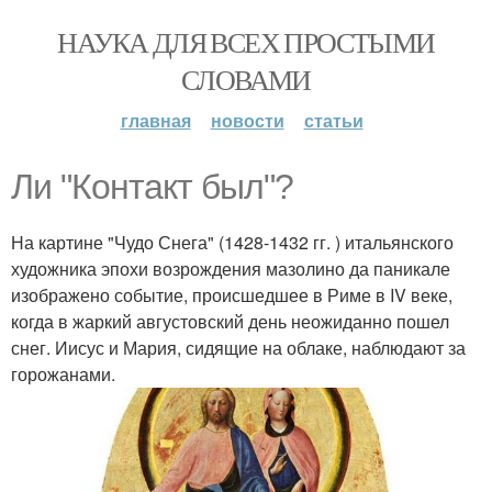
НАУКА ДЛЯ ВСЕХ ПРОСТЫМИ
СЛОВАМИ
главная
новости
статьи
Ли "Контакт был"?
На картине "Чудо Снега" (1428-1432 гг. ) итальянского
художника эпохи возрождения мазолино да паникале
изображено событие, происшедшее в Риме в IV веке,
когда в жаркий августовский день неожиданно пошел
снег. Иисус и Мария, сидящие на облаке, наблюдают за
горожанами.