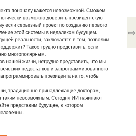
ллекта поначалу кажется невозможной. Сможем
нологически возможно доверить президентскую
му если серьезный проект по созданию первого
⇨
вление этой системы в недалеком будущем.
дущей реальности, заключается в том, позволим
поддержит? Такое трудно представить, если
енно многополярным.
ов нашей жизни, нетрудно представить, что мы
овеческих недостатков и запрограммированного
запрограммировать президента на то, чтобы
дачи, традиционно принадлежащие докторам,
ся таким невозможным. Сегодня ИИ начинают
айте представим будущее, в котором
человечны.