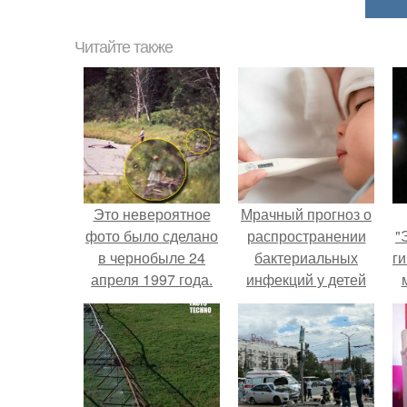
Читайте также
Это невероятное
Мрачный прогноз о
фото было сделано
распространении
"
в чернобыле 24
бактериальных
ги
апреля 1997 года.
инфекций у детей
вышел.