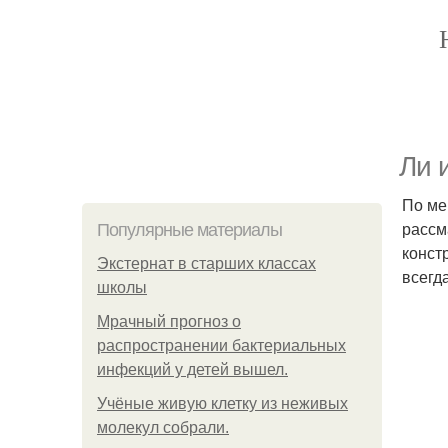
Ли 
По ме
рассм
Популярные материалы
конст
Экстернат в старших классах
всегд
школы
Мрачный прогноз о
распространении бактериальных
инфекций у детей вышел.
Учёные живую клетку из неживых
молекул собрали.