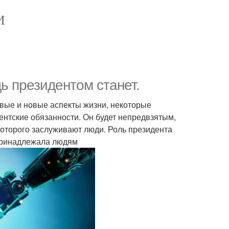
И
ь президентом станет.
овые и новые аспекты жизни, некоторые
ентские обязанности. Он будет непредвзятым,
которого заслуживают люди. Роль президента
 принадлежала людям