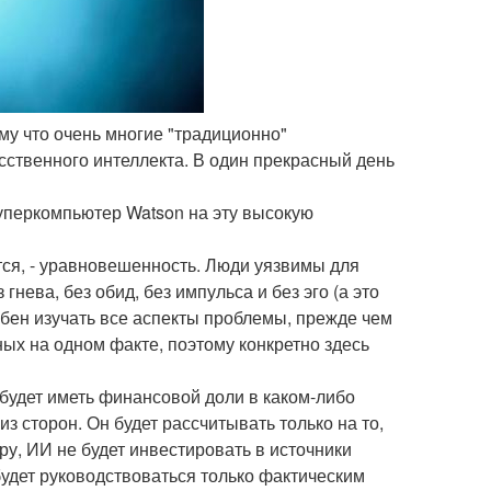
му что очень многие "традиционно"
ственного интеллекта. В один прекрасный день
уперкомпьютер Watson на эту высокую
тся, - уравновешенность. Люди уязвимы для
нева, без обид, без импульса и без эго (а это
бен изучать все аспекты проблемы, прежде чем
ых на одном факте, поэтому конкретно здесь
 будет иметь финансовой доли в каком-либо
з сторон. Он будет рассчитывать только на то,
у, ИИ не будет инвестировать в источники
будет руководствоваться только фактическим