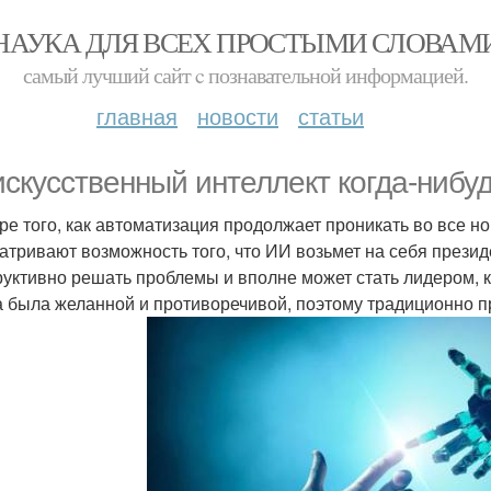
НАУКА ДЛЯ ВСЕХ ПРОСТЫМИ СЛОВАМ
самый лучший сайт c познавательной информацией.
главная
новости
статьи
искусственный интеллект когда-нибуд
ре того, как автоматизация продолжает проникать во все н
атривают возможность того, что ИИ возьмет на себя презид
руктивно решать проблемы и вполне может стать лидером, 
а была желанной и противоречивой, поэтому традиционно