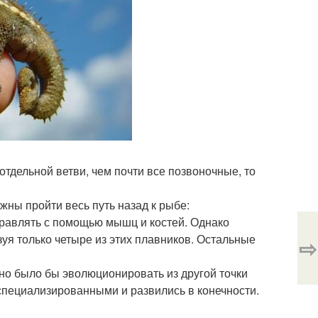
тдельной ветви, чем почти все позвоночные, то
жны пройти весь путь назад к рыбе:
равлять с помощью мышц и костей. Однако
я только четыре из этих плавников. Остальные
⇨
жно было бы эволюционировать из другой точки
 специализированными и развились в конечности.