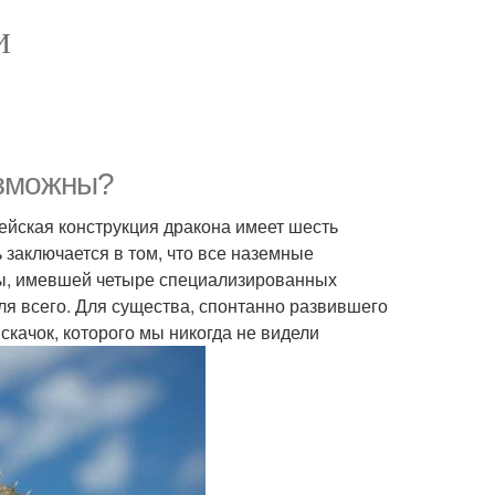
И
озможны?
ейская конструкция дракона имеет шесть
 заключается в том, что все наземные
бы, имевшей четыре специализированных
ля всего. Для существа, спонтанно развившего
качок, которого мы никогда не видели