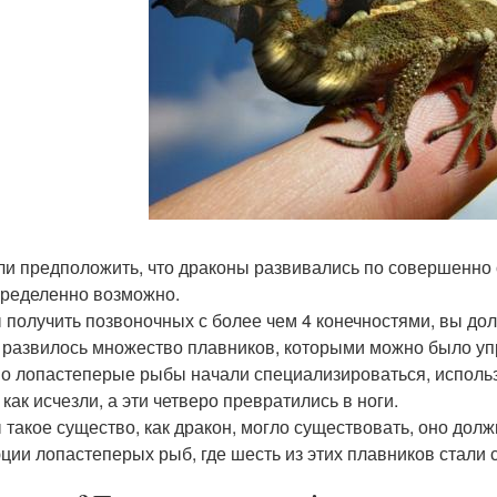
ли предположить, что драконы развивались по совершенно о
пределенно возможно.
 получить позвоночных с более чем 4 конечностями, вы дол
 развилось множество плавников, которыми можно было уп
о лопастеперые рыбы начали специализироваться, использу
как исчезли, а эти четверо превратились в ноги.
 такое существо, как дракон, могло существовать, оно дол
ции лопастеперых рыб, где шесть из этих плавников стали