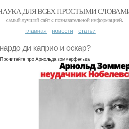
НАУКА ДЛЯ ВСЕХ ПРОСТЫМИ СЛОВАМ
самый лучший сайт c познавательной информацией.
главная
новости
статьи
нардо ди каприо и оскар?
Прочитайте про Арнольда зоммерфельда