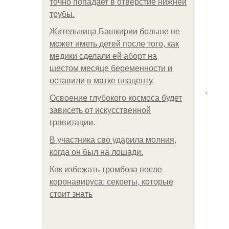
точно попадает в отверстие нижней
трубы.
Жительница Башкирии больше не
может иметь детей после того, как
медики сделали ей аборт на
шестом месяце беременности и
оставили в матке плаценту.
.
Освоение глубокого космоса будет
зависеть от искусственной
гравитации.
В участника сво ударила молния,
когда он был на лошади.
Как избежать тромбоза после
коронавируса: секреты, которые
стоит знать