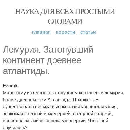
НАУКА ДЛЯ ВСЕХ ПРОСТЫМИ
СЛОВАМИ
главная
новости
статьи
Лемурия. Затонувший
континент древнее
атлантиды.
Ezomir.
Мало кому известно о затонувшем континенте лемурия,
более древнем, чем Атлантида. Похоже там
существовала весьма высокоразвитая цивилизация,
знакомая с генной инженерией, лазерной сваркой,
восполняемыми источниками энергии. Что с ней
случилось?