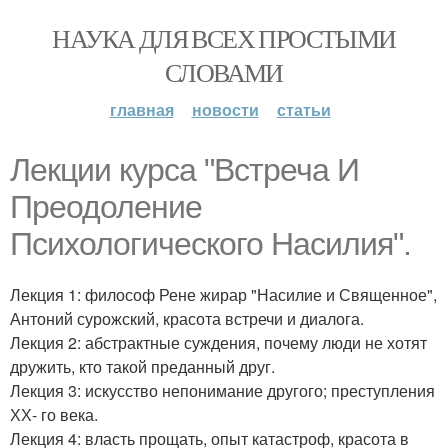
НАУКА ДЛЯ ВСЕХ ПРОСТЫМИ
СЛОВАМИ
главная
новости
статьи
Лекции курса "Встреча И
Преодоление
Психологического Насилия".
Лекция 1: философ Рене жирар "Насилие и Священное",
Антоний сурожский, красота встречи и диалога.
Лекция 2: абстрактные суждения, почему люди не хотят
дружить, кто такой преданный друг.
Лекция 3: искусство непонимание другого; преступления
ХХ- го века.
Лекция 4: власть прощать, опыт катастроф, красота в