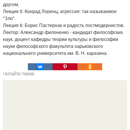
другом.
Лекция 5: Конрад Лоренц, агрессия: так называемое
"Зло".
Лекция 6: Борис Пастернак и радость постмодернистов.
Лектор: Александр филоненко - кандидат философских
наук, доцент кафедры теории культуры и философии
науки философского факультета харьковского
национального университета им. В. Н. каразина.
Читайте также
Полярная звезда, как найти на небе. Полярная звезда: