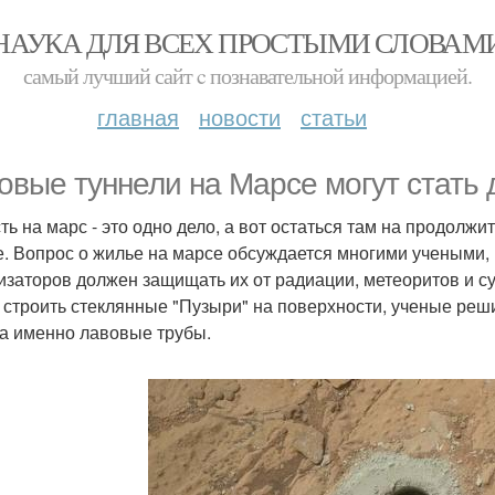
НАУКА ДЛЯ ВСЕХ ПРОСТЫМИ СЛОВАМ
самый лучший сайт c познавательной информацией.
главная
новости
статьи
овые туннели на Марсе могут стать
ть на марс - это одно дело, а вот остаться там на продолж
е. Вопрос о жилье на марсе обсуждается многими учеными,
изаторов должен защищать их от радиации, метеоритов и с
 строить стеклянные "Пузыри" на поверхности, ученые реш
 а именно лавовые трубы.