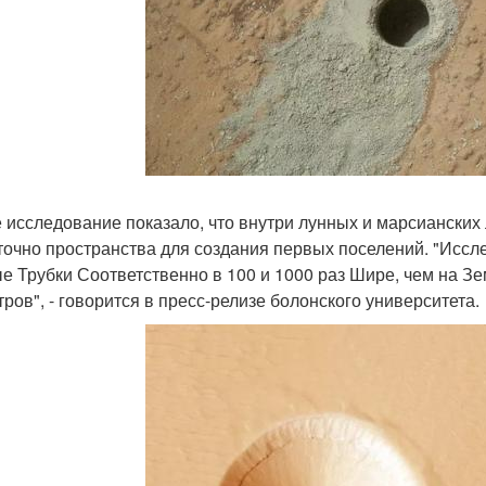
 исследование показало, что внутри лунных и марсианских 
точно пространства для создания первых поселений. "Иссл
е Трубки Соответственно в 100 и 1000 раз Шире, чем на З
тров", - говорится в пресс-релизе болонского университета.