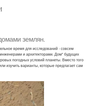
И
 домами землян.
ительное время для исследований - совсем
 инженерами и архитекторами. Дом" будущих
уровых погодных условий планеты. Вместо того
или изучить варианты, которые предлагает сам