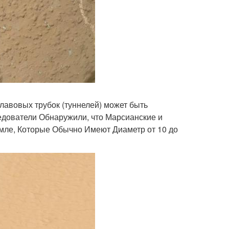
лавовых трубок (туннелей) может быть
едователи Обнаружили, что Марсианские и
емле, Которые Обычно Имеют Диаметр от 10 до