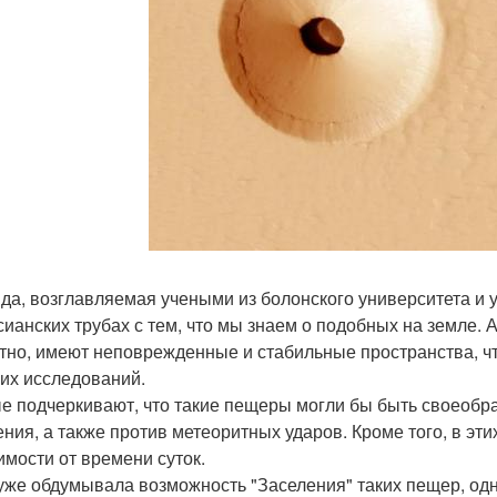
да, возглавляемая учеными из болонского университета и 
сианских трубах с тем, что мы знаем о подобных на земле.
тно, имеют неповрежденные и стабильные пространства, ч
их исследований.
е подчеркивают, что такие пещеры могли бы быть своеобр
ения, а также против метеоритных ударов. Кроме того, в эт
имости от времени суток.
уже обдумывала возможность "Заселения" таких пещер, одн