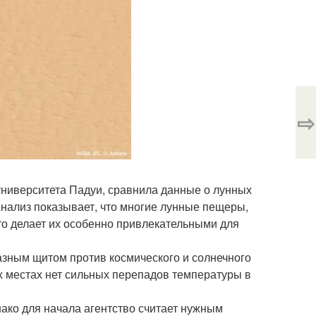
⇨
университета Падуи, сравнила данные о лунных
 Анализ показывает, что многие лунные пещеры,
то делает их особенно привлекательными для
азным щитом против космического и солнечного
их местах нет сильных перепадов температуры в
ако для начала агентство считает нужным