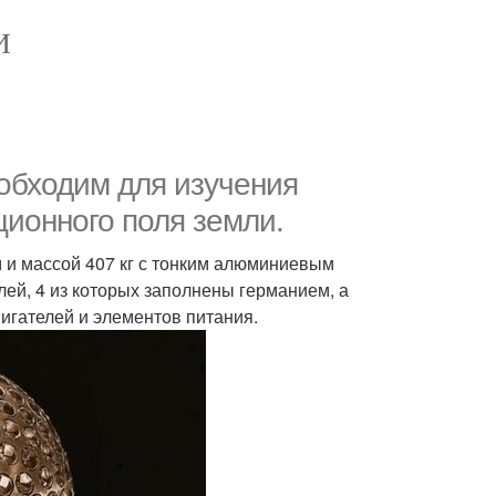
И
еобходим для изучения
ционного поля земли.
 и массой 407 кг с тонким алюминиевым
ей, 4 из которых заполнены германием, а
вигателей и элементов питания.