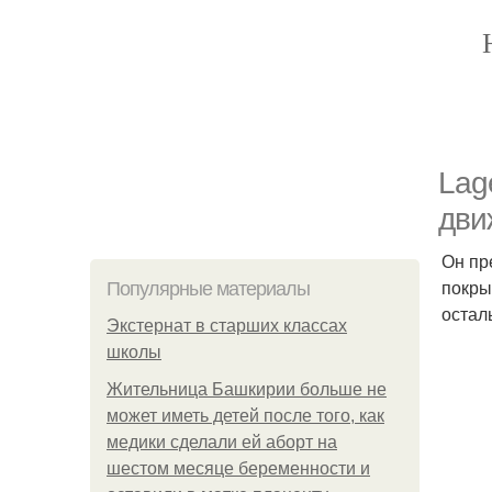
Lag
дви
Он пр
покры
Популярные материалы
остал
Экстернат в старших классах
школы
Жительница Башкирии больше не
может иметь детей после того, как
медики сделали ей аборт на
шестом месяце беременности и