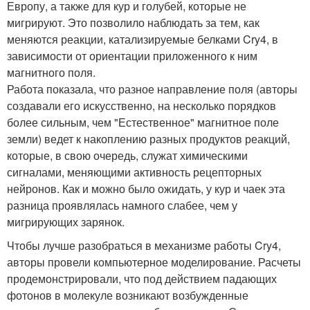
Европу, а также для кур и голубей, которые не
мигрируют. Это позволило наблюдать за тем, как
меняются реакции, катализируемые белками Cry4, в
зависимости от ориентации приложенного к ним
магнитного поля.
Работа показала, что разное направление поля (авторы
создавали его искусственно, на несколько порядков
более сильным, чем "Естественное" магнитное поле
земли) ведет к накоплению разных продуктов реакций,
которые, в свою очередь, служат химическими
сигналами, меняющими активность рецепторных
нейронов. Как и можно было ожидать, у кур и чаек эта
разница проявлялась намного слабее, чем у
мигрирующих зарянок.
Чтобы лучше разобраться в механизме работы Cry4,
авторы провели компьютерное моделирование. Расчеты
продемонстрировали, что под действием падающих
фотонов в молекуле возникают возбужденные