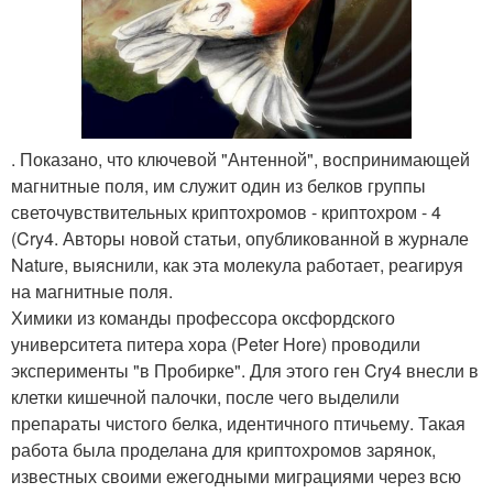
. Показано, что ключевой "Антенной", воспринимающей
магнитные поля, им служит один из белков группы
светочувствительных криптохромов - криптохром - 4
(Cry4. Авторы новой статьи, опубликованной в журнале
Nature, выяснили, как эта молекула работает, реагируя
на магнитные поля.
Химики из команды профессора оксфордского
университета питера хора (Peter Hore) проводили
эксперименты "в Пробирке". Для этого ген Cry4 внесли в
клетки кишечной палочки, после чего выделили
препараты чистого белка, идентичного птичьему. Такая
работа была проделана для криптохромов зарянок,
известных своими ежегодными миграциями через всю