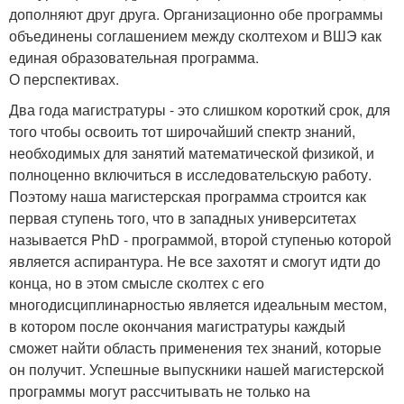
дополняют друг друга. Организационно обе программы
объединены соглашением между сколтехом и ВШЭ как
единая образовательная программа.
О перспективах.
Два года магистратуры - это слишком короткий срок, для
того чтобы освоить тот широчайший спектр знаний,
необходимых для занятий математической физикой, и
полноценно включиться в исследовательскую работу.
Поэтому наша магистерская программа строится как
первая ступень того, что в западных университетах
называется PhD - программой, второй ступенью которой
является аспирантура. Не все захотят и смогут идти до
конца, но в этом смысле сколтех с его
многодисциплинарностью является идеальным местом,
в котором после окончания магистратуры каждый
сможет найти область применения тех знаний, которые
он получит. Успешные выпускники нашей магистерской
программы могут рассчитывать не только на