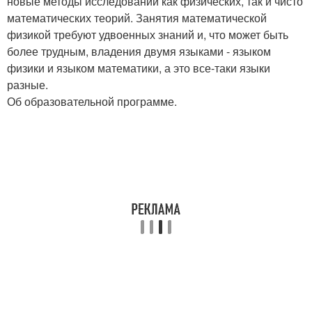
новые методы исследований как физических, так и чисто
математических теорий. Занятия математической
физикой требуют удвоенных знаний и, что может быть
более трудным, владения двумя языками - языком
физики и языком математики, а это все-таки языки
разные.
Об образовательной программе.