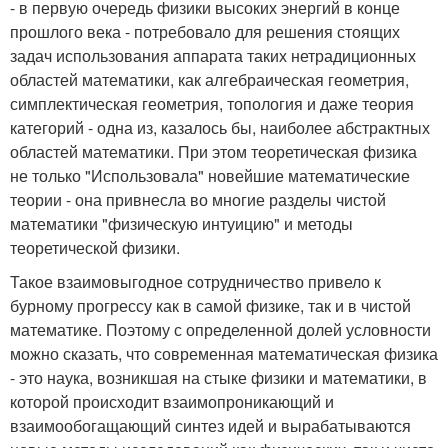
- в первую очередь физики высоких энергий в конце
прошлого века - потребовало для решения стоящих
задач использования аппарата таких нетрадиционных
областей математики, как алгебраическая геометрия,
симплектическая геометрия, топология и даже теория
категорий - одна из, казалось бы, наиболее абстрактных
областей математики. При этом теоретическая физика
не только "Использовала" новейшие математические
теории - она привнесла во многие разделы чистой
математики "физическую интуицию" и методы
теоретической физики.
Такое взаимовыгодное сотрудничество привело к
бурному прогрессу как в самой физике, так и в чистой
математике. Поэтому с определенной долей условности
можно сказать, что современная математическая физика
- это наука, возникшая на стыке физики и математики, в
которой происходит взаимопроникающий и
взаимообогащающий синтез идей и вырабатываются