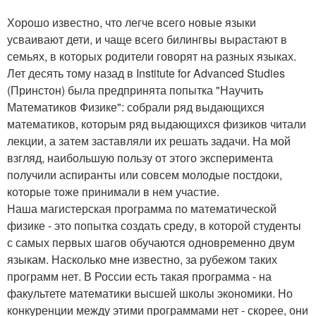
Хорошо известно, что легче всего новые языки
усваивают дети, и чаще всего билингвы вырастают в
семьях, в которых родители говорят на разных языках.
Лет десять тому назад в Institute for Advanced Studies
(Принстон) была предпринята попытка "Научить
Математиков Физике": собрали ряд выдающихся
математиков, которым ряд выдающихся физиков читали
лекции, а затем заставляли их решать задачи. На мой
взгляд, наибольшую пользу от этого эксперимента
получили аспиранты или совсем молодые постдоки,
которые тоже принимали в нем участие.
Наша магистерская программа по математической
физике - это попытка создать среду, в которой студенты
с самых первых шагов обучаются одновременно двум
языкам. Насколько мне известно, за рубежом таких
программ нет. В России есть такая программа - на
факультете математики высшей школы экономики. Но
конкуренции между этими программами нет - скорее, они