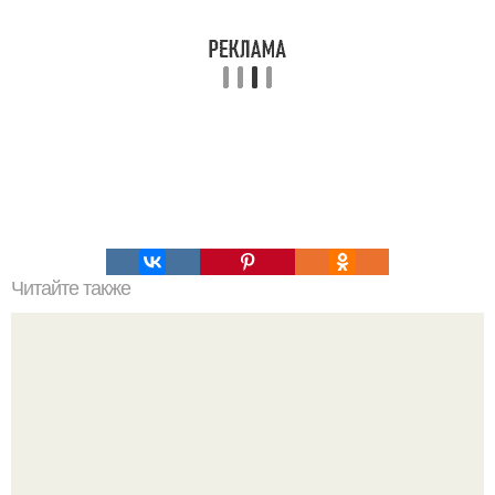
Читайте также
Гештальт. Что такое гештальт.