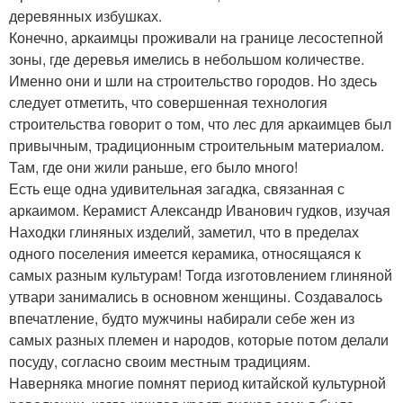
деревянных избушках.
Конечно, аркаимцы проживали на границе лесостепной
зоны, где деревья имелись в небольшом количестве.
Именно они и шли на строительство городов. Но здесь
следует отметить, что совершенная технология
строительства говорит о том, что лес для аркаимцев был
привычным, традиционным строительным материалом.
Там, где они жили раньше, его было много!
Есть еще одна удивительная загадка, связанная с
аркаимом. Керамист Александр Иванович гудков, изучая
Находки глиняных изделий, заметил, что в пределах
одного поселения имеется керамика, относящаяся к
самых разным культурам! Тогда изготовлением глиняной
утвари занимались в основном женщины. Создавалось
впечатление, будто мужчины набирали себе жен из
самых разных племен и народов, которые потом делали
посуду, согласно своим местным традициям.
Наверняка многие помнят период китайской культурной