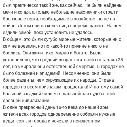
был практически такой же, как сейчас. Не были найдены
мечи и копья, а только небольшие наконечники стрел и
бронзовые ножи, необходимые в хозяйстве, но не на
войне. Летом они на колесницах перемещались. На чем
ездили зимой, пока установить не удалось.
В общем, это были сугубо мирные жители, которые ни с
кем не воевали, но по какой-то причине никого не
боялись. Они жили тихо, мирно и богато. Было
установлено, что средний возраст жителей составлял 35
лет, но умирали они естественной смертью. В городах не
было болезней и эпидемий. Несомненно, они были
более развиты, чем окружающие их народы. Страна
городов по всем признакам процветала! И потому самой
большой загадкой является дальнейшая судьба этой
древней цивилизации.
В один прекрасный день 16-го века до нашей эры
жители всех городов одновременно собрали нужные
вещи, сожгли города и исчезли в неизвестном