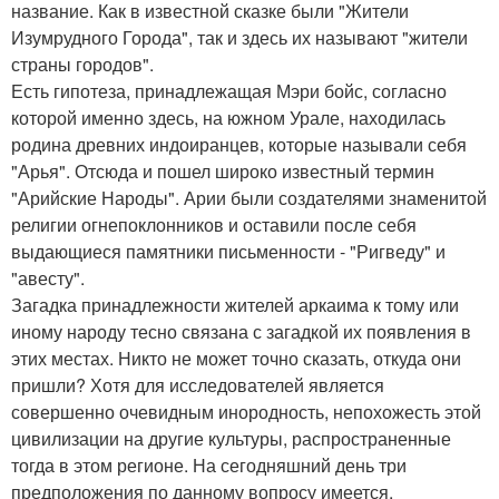
название. Как в известной сказке были "Жители
Изумрудного Города", так и здесь их называют "жители
страны городов".
Есть гипотеза, принадлежащая Мэри бойс, согласно
которой именно здесь, на южном Урале, находилась
родина древних индоиранцев, которые называли себя
"Арья". Отсюда и пошел широко известный термин
"Арийские Народы". Арии были создателями знаменитой
религии огнепоклонников и оставили после себя
выдающиеся памятники письменности - "Ригведу" и
"авесту".
Загадка принадлежности жителей аркаима к тому или
иному народу тесно связана с загадкой их появления в
этих местах. Никто не может точно сказать, откуда они
пришли? Хотя для исследователей является
совершенно очевидным инородность, непохожесть этой
цивилизации на другие культуры, распространенные
тогда в этом регионе. На сегодняшний день три
предположения по данному вопросу имеется.