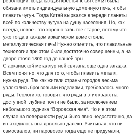
революции, когда каждая крестьянская семья была
обязана иметь индивидуальную доменную печь, чтобы
плавить чугун. Тогда Китай вырвался впереди планеты
всей по количеству чугуна на душу населения. Но, как
всегда, новое - это хорошо забытое старое, потому что
уже тогда в каждом аркаимском доме стояла
металлургическая печь! Нужно отметить, что плавильные
технологии при этом были достаточно совершенны, а на
дворе стоял 1800 год до нашей эры.
С аркаимской металлургией связана еще одна загадка.
Всем понятно, что для того, чтобы плавить металл,
нужна руда. Так как жители страны городов весьма
увлекались бронзовыми изделиями, требовалось много
руды. Геологи же говорят, что руды в этих краях на
доступной глубине почти не было, за исключением
небольшого рудника "Воровская яма". Но и в этом
случае на поверхности руды было явно недостаточно, да
и находилось она довольно далеко. Учитывая, что ни
самосвалов, ни паровозов тогда еще не придумали,