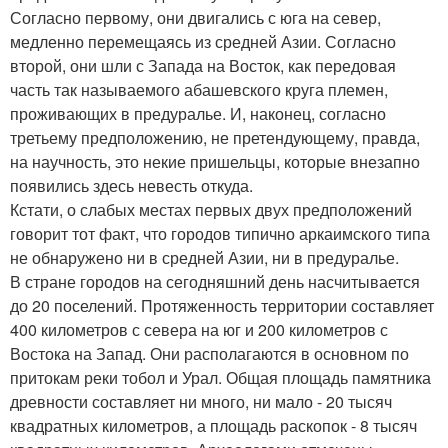
Согласно первому, они двигались с юга на север,
медленно перемещаясь из средней Азии. Согласно
второй, они шли с Запада на Восток, как передовая
часть так называемого абашевского круга племен,
проживающих в предуралье. И, наконец, согласно
третьему предположению, не претендующему, правда,
на научность, это некие пришельцы, которые внезапно
появились здесь невесть откуда.
Кстати, о слабых местах первых двух предположений
говорит тот факт, что городов типично аркаимского типа
не обнаружено ни в средней Азии, ни в предуралье.
В стране городов на сегодняшний день насчитывается
до 20 поселений. Протяженность территории составляет
400 километров с севера на юг и 200 километров с
Востока на Запад. Они располагаются в основном по
притокам реки тобол и Урал. Общая площадь памятника
древности составляет ни много, ни мало - 20 тысяч
квадратных километров, а площадь раскопок - 8 тысяч