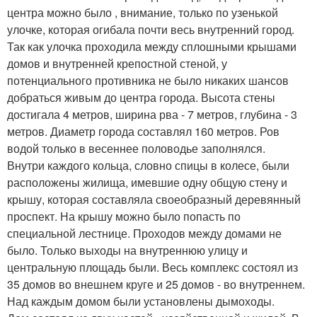
центра можно было , внимание, только по узенькой
улочке, которая огибала почти весь внутренний город.
Так как улочка проходила между сплошными крышами
домов и внутренней крепостной стеной, у
потенциального противника не было никаких шансов
добраться живым до центра города. Высота стены
достигала 4 метров, ширина рва - 7 метров, глубина - 3
метров. Диаметр города составлял 160 метров. Ров
водой только в весеннее половодье заполнялся.
Внутри каждого кольца, словно спицы в колесе, были
расположены жилища, имевшие одну общую стену и
крышу, которая составляла своеобразный деревянный
проспект. На крышу можно было попасть по
специальной лестнице. Проходов между домами не
было. Только выходы на внутреннюю улицу и
центральную площадь были. Весь комплекс состоял из
35 домов во внешнем круге и 25 домов - во внутреннем.
Над каждым домом были установлены дымоходы.