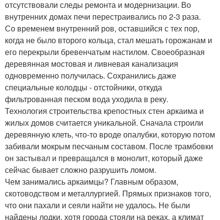
отсутствовали следы ремонта и модернизации. Во
внутренних домах печи перестраивались по 2-3 раза.
Со временем внутренний ров, оставшийся с тех пор,
когда не было второго кольца, стал мешать горожанам и
его перекрыли бревенчатым настилом. Своеобразная
деревянная мостовая и ливневая канализация
одновременно получилась. Сохранились даже
специальные колодцы - отстойники, откуда
фильтрованная песком вода уходила в реку.
Технология строительства крепостных стен аркаима и
жилых домов считается уникальной. Сначала строили
деревянную клеть, что-то вроде опалубки, которую потом
забивали мокрым песчаным составом. После трамбовки
он застывал и превращался в монолит, который даже
сейчас бывает сложно разрушить ломом.
Чем занимались аркаимцы? Главным образом,
скотоводством и металлургией. Прямых признаков того,
что они пахали и сеяли найти не удалось. Не были
найдены лодки, хотя города стояли на реках, а климат