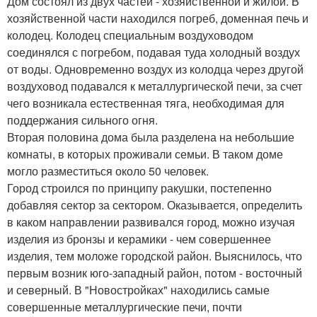
Дом состоял из двух частей - хозяйственной и жилой. В
хозяйственной части находился погреб, доменная печь и
колодец. Колодец специальным воздуховодом
соединялся с погребом, подавая туда холодный воздух
от воды. Одновременно воздух из колодца через другой
воздуховод подавался к металлургической печи, за счет
чего возникала естественная тяга, необходимая для
поддержания сильного огня.
Вторая половина дома была разделена на небольшие
комнаты, в которых проживали семьи. В таком доме
могло разместиться около 50 человек.
Город строился по принципу ракушки, постепенно
добавляя сектор за сектором. Оказывается, определить
в каком направлении развивался город, можно изучая
изделия из бронзы и керамики - чем совершеннее
изделия, тем моложе городской район. Выяснилось, что
первым возник юго-западный район, потом - восточный
и северный. В "Новостройках" находились самые
совершенные металлургические печи, почти