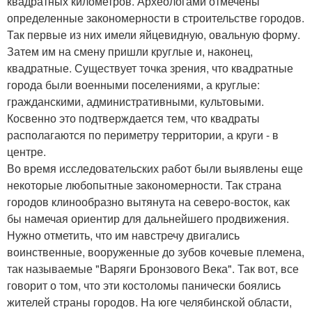
квадратных километров. Археологами отмечены
определенные закономерности в строительстве городов.
Так первые из них имели яйцевидную, овальную форму.
Затем им на смену пришли круглые и, наконец,
квадратные. Существует точка зрения, что квадратные
города были военными поселениями, а круглые:
гражданскими, административными, культовыми.
Косвенно это подтверждается тем, что квадраты
располагаются по периметру территории, а круги - в
центре.
Во время исследовательских работ были выявлены еще
некоторые любопытные закономерности. Так страна
городов клинообразно вытянута на северо-восток, как
бы намечая ориентир для дальнейшего продвижения.
Нужно отметить, что им навстречу двигались
воинственные, вооруженные до зубов кочевые племена,
так называемые "Варяги Бронзового Века". Так вот, все
говорит о том, что эти костоломы панически боялись
жителей страны городов. На юге челябинской области,