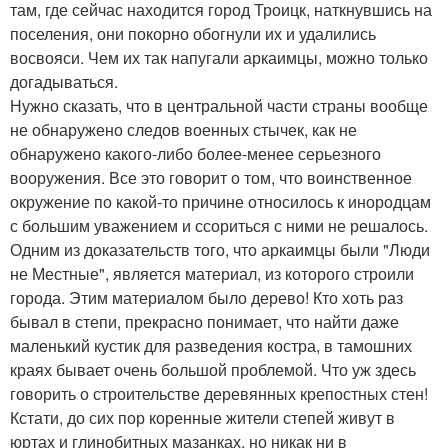
там, где сейчас находится город Троицк, наткнувшись на
поселения, они покорно обогнули их и удалились
восвояси. Чем их так напугали аркаимцы, можно только
догадываться.
Нужно сказать, что в центральной части страны вообще
не обнаружено следов военных стычек, как не
обнаружено какого-либо более-менее серьезного
вооружения. Все это говорит о том, что воинственное
окружение по какой-то причине относилось к инородцам
с большим уважением и ссориться с ними не решалось.
Одним из доказательств того, что аркаимцы были "Люди
не Местные", является материал, из которого строили
города. Этим материалом было дерево! Кто хоть раз
бывал в степи, прекрасно понимает, что найти даже
маленький кустик для разведения костра, в тамошних
краях бывает очень большой проблемой. Что уж здесь
говорить о строительстве деревянных крепостных стен!
Кстати, до сих пор коренные жители степей живут в
юртах и глинобитных мазанках, но никак ни в