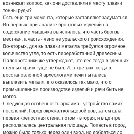
возникает вопрос, как они доставляли к месту плавки
тонны руды?
Есть еще три момента, которые заставляют задуматься.
Во-первых, при анализе бронзовых изделий на
содержание мышьяка выяснилось, что часть бронзы -
местная, а часть - явно не уральского происхождения.
Во-вторых, для выплавки металла требуется огромное
количество угля, то есть переработанной древесины.
Палеоботаники же утверждают, что лес тогда в здешних
степных краях гуще не был. И, в-третьих, когда в
восстановленной археологами печи пытались
выплавить металл, его оказалось так мало, что о
промышленном производстве изделий и речи быть не
могло.
Следующая особенность аркаима - устройство самих
поселений. Город окружал кольцевой ров, затем шла
первая крепостная стена, потом - вторая, и в центре
располагалась центральная площадь. Попасть в город
можно было только через один вход, но добраться до