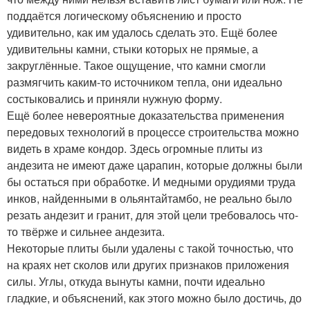
поддаётся логическому объяснению и просто
удивительно, как им удалось сделать это. Ещё более
удивительны камни, стыки которых не прямые, а
закруглённые. Такое ощущение, что камни смогли
размягчить каким-то источником тепла, они идеально
состыковались и приняли нужную форму.
Ещё более невероятные доказательства применения
передовых технологий в процессе строительства можно
видеть в храме кондор. Здесь огромные плиты из
андезита не имеют даже царапин, которые должны были
бы остаться при обработке. И медными орудиями труда
инков, найденными в ольянтайтамбо, не реально было
резать андезит и гранит, для этой цели требовалось что-
то твёрже и сильнее андезита.
Некоторые плиты были удалены с такой точностью, что
на краях нет сколов или других признаков приложения
силы. Углы, откуда вынуты камни, почти идеально
гладкие, и объяснений, как этого можно было достичь, до