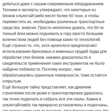
добиться даже с нашим современным оборудованием.
Техники и эксперты утверждают, что некоторые из
блоков ольянтайтамбо весят более 50 тонн, и чтобы
переместить их, необходимы различные транспортные
средства, энергия. Просто нелогично думать, что 50-ти
тонный блок можно поднимать в гору просто большим
количеством людей без помощи каких-то технологий.
Ещё странно то, что, хотя археологи предполагают
использование бронзовых и каменных орудий труда для
обработки этих блоков, никаких доказательств и
свидетельств применения таких инструментов не было
найдено поблизости. Поэтому вопрос, чем
обрабатывались гранитные поверхности, тоже остаётся
открытым.
Ещё большую тайну представляет, как древним
строителям после резки и транспортировки удавалось
так точно подогнать и собрать все эти скалы. Камни в
ольянтайтамбо так прекрасно установлены и подогнаны,
что между ними нельзя вставить лист бумаги или нож. Не