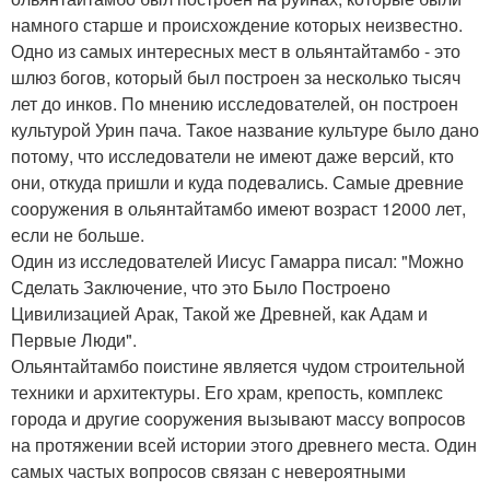
намного старше и происхождение которых неизвестно.
Одно из самых интересных мест в ольянтайтамбо - это
шлюз богов, который был построен за несколько тысяч
лет до инков. По мнению исследователей, он построен
культурой Урин пача. Такое название культуре было дано
потому, что исследователи не имеют даже версий, кто
они, откуда пришли и куда подевались. Самые древние
сооружения в ольянтайтамбо имеют возраст 12000 лет,
если не больше.
Один из исследователей Иисус Гамарра писал: "Можно
Сделать Заключение, что это Было Построено
Цивилизацией Арак, Такой же Древней, как Адам и
Первые Люди".
Ольянтайтамбо поистине является чудом строительной
техники и архитектуры. Его храм, крепость, комплекс
города и другие сооружения вызывают массу вопросов
на протяжении всей истории этого древнего места. Один
самых частых вопросов связан с невероятными