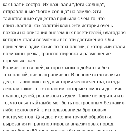
как брат и сестра. Их называли "Дети Солнца",
отправленные "богом солнца" на землю. Эти
таинственные существа прибыли с чем-то, что
описывается, как золотой клин. Эти истории очень
похожи на описания внеземных посетителей, благодаря
которым стали возможны все эти достижения. Они
принесли людям какие-то технологии, с которыми стали
возможны резка, транспортировка и размещение
огромных скал.
Количество вещей, которых можно добиться без
технологий, очень ограничено. В основе всех великих
дел, оставивших след в истории человечества, всегда
лежали какие-то технологии, которые помогли достичь
планов, целей, реализовать идеи. Также не верится и в
то, что ольянтайтамбо мог быть построенным без каких-
либо технологий, с использованием бронзовых
инструментов. Для достижения точной обработки,
вырезания и транспортировки андезитовых пород,
весом более 50 тонн, должны были использоваться