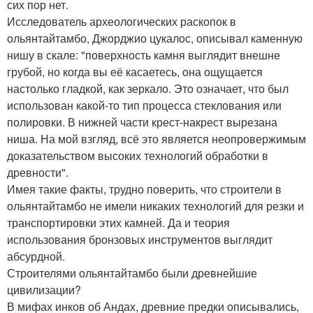
сих пор нет.
Исследователь археологических раскопок в
ольянтайтамбо, Джорджио цукалос, описывал каменную
нишу в скале: "поверхность камня выглядит внешне
грубой, но когда вы её касаетесь, она ощущается
настолько гладкой, как зеркало. Это означает, что был
использован какой-то тип процесса стеклования или
полировки. В нижней части крест-накрест вырезана
ниша. На мой взгляд, всё это является неопровержимым
доказательством высоких технологий обработки в
древности".
Имея такие факты, трудно поверить, что строители в
ольянтайтамбо не имели никаких технологий для резки и
транспортировки этих камней. Да и теория
использования бронзовых инструментов выглядит
абсурдной.
Строителями ольянтайтамбо были древнейшие
цивилизации?
В мифах инков об Андах, древние предки описывались,