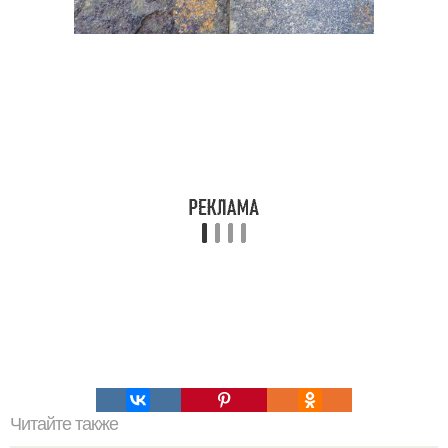
Читайте также