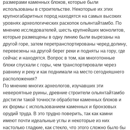
размерами каменных блоков, которые были
использованы в строительстве. Некоторые их этих
крупногабаритных пород находятся на самых высоких
уровнях археологических раскопок ольянтайтамбо. По
мнению исследователей, шесть крупнейших монолитов,
которые размещены в одну линию были вырезаны на
другой горе, затем перетранспортированы черед долину,
перевезены на другой берег реки и подняты на гору, где
сейчас и находятся. Вопрос в том, как многотонные
блоки спускали с горы, чем транспортировали через
равнину и реку и как поднимали на место сегодняшнего
расположения?
По мнению многих археологов, изучавших эти
невероятные руины, древние строители ольянтайтамбо
достигли такой точности обработки каменных блоков и
их формы с использованием каменных и бронзовых
орудий труда. В это трудно поверить, так как камни
имеют почти идеальные углы и некоторые из них
настолько гладкие, как стекло, что этого сложно было бы