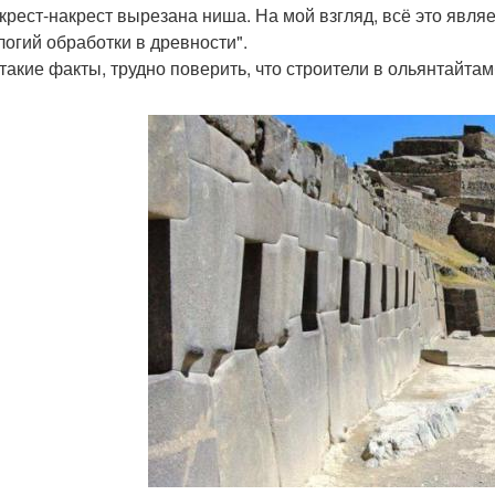
 крест-накрест вырезана ниша. На мой взгляд, всё это яв
логий обработки в древности".
такие факты, трудно поверить, что строители в ольянтайтам