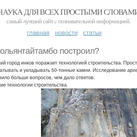
НАУКА ДЛЯ ВСЕХ ПРОСТЫМИ СЛОВАМ
самый лучший сайт c познавательной информацией.
главная
новости
статьи
 ольянтайтамбо построил?
ий город инков поражает технологией строительства. Прост
атывать и укладывать 50-тонные камни. Исследование архе
вило больше вопросов, чем дало ответов.
ие технологии строительства.