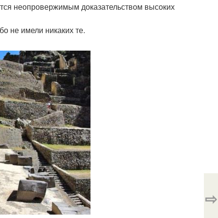
ляется неопровержимым доказательством высоких
бо не имели никаких те.
⇨