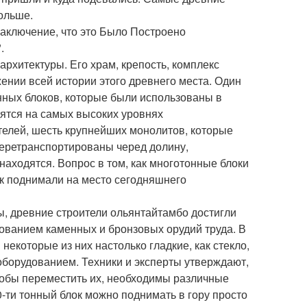
ольше.
аключение, что это Было Построено
.
архитектуры. Его храм, крепость, комплекс
ении всей истории этого древнего места. Один
ных блоков, которые были использованы в
дятся на самых высоких уровнях
телей, шесть крупнейших монолитов, которые
перетранспортированы черед долину,
 находятся. Вопрос в том, как многотонные блоки
как поднимали на место сегодняшнего
, древние строители ольянтайтамбо достигли
зованием каменных и бронзовых орудий труда. В
 некоторые из них настолько гладкие, как стекло,
оборудованием. Техники и эксперты утверждают,
чтобы переместить их, необходимы различные
0-ти тонный блок можно поднимать в гору просто