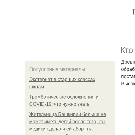
Кто
Древн
обраб
Популярные материалы
поста
Экстернат в старших классах
Высок
школы
Тромботические осложнения и
COVID-19: что нужно знать
Жительница Башкирии больше не
может иметь детей после того, как
медики сделали ей аборт на