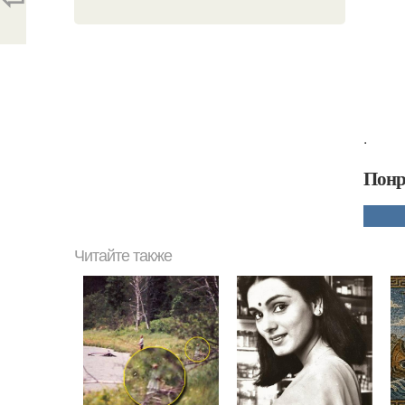
.
Понр
Читайте также