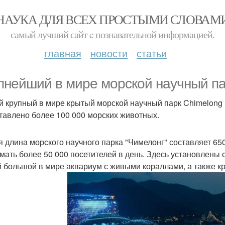
НАУКА ДЛЯ ВСЕХ ПРОСТЫМИ СЛОВАМ
самый лучший сайт c познавательной информацией.
главная
новости
статьи
пнейший в мире морской научный па
 крупный в мире крытый морской научный парк Chimelong S
тавлено более 100 000 морских животных.
 длина морского научного парка "Чимелонг" составляет 650
мать более 50 000 посетителей в день. Здесь установлены
 большой в мире аквариум с живыми кораллами, а также к