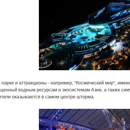
в парке и аттракционы - например, "Космический мир", име
щенный водным ресурсам и экосистемам Азии, а также симу
ители оказываются в самом центре шторма.