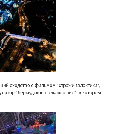
ющий сходство с фильмом "стражи галактики",
лятор "бермудское приключение", в котором