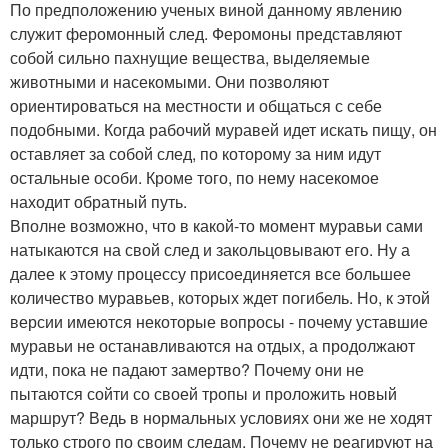
По предположению ученых виной данному явлению
служит феромонный след. Феромоны представляют
собой сильно пахнущие вещества, выделяемые
животными и насекомыми. Они позволяют
ориентироваться на местности и общаться с себе
подобными. Когда рабочий муравей идет искать пищу, он
оставляет за собой след, по которому за ним идут
остальные особи. Кроме того, по нему насекомое
находит обратный путь.
Вполне возможно, что в какой-то момент муравьи сами
натыкаются на свой след и закольцовывают его. Ну а
далее к этому процессу присоединяется все большее
количество муравьев, которых ждет погибель. Но, к этой
версии имеются некоторые вопросы - почему уставшие
муравьи не останавливаются на отдых, а продолжают
идти, пока не падают замертво? Почему они не
пытаются сойти со своей тропы и проложить новый
маршрут? Ведь в нормальных условиях они же не ходят
только строго по своим следам. Почему не реагируют на