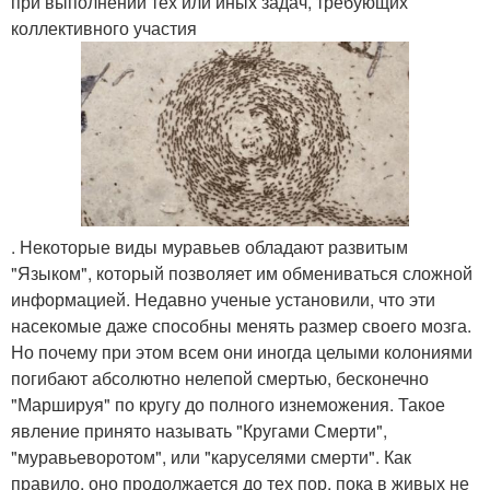
при выполнении тех или иных задач, требующих
коллективного участия
. Некоторые виды муравьев обладают развитым
"Языком", который позволяет им обмениваться сложной
информацией. Недавно ученые установили, что эти
насекомые даже способны менять размер своего мозга.
Но почему при этом всем они иногда целыми колониями
погибают абсолютно нелепой смертью, бесконечно
"Маршируя" по кругу до полного изнеможения. Такое
явление принято называть "Кругами Смерти",
"муравьеворотом", или "каруселями смерти". Как
правило, оно продолжается до тех пор, пока в живых не