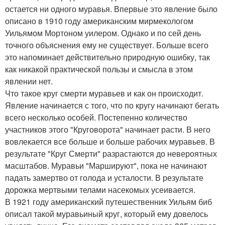
остается ни одного муравья. Впервые это явление было
описано в 1910 году американским мирмекологом
Уильямом Мортоном уилером. Однако и по сей день
точного объяснения ему не существует. Больше всего
это напоминает действительно природную ошибку, так
как никакой практической пользы и смысла в этом
явлении нет.
Что такое круг смерти муравьев и как он происходит.
Явление начинается с того, что по кругу начинают бегать
всего несколько особей. Постепенно количество
участников этого "Круговорота" начинает расти. В него
вовлекается все больше и больше рабочих муравьев. В
результате "Круг Смерти" разрастаются до невероятных
масштабов. Муравьи "Маршируют", пока не начинают
падать замертво от голода и усталости. В результате
дорожка мертвыми телами насекомых усеивается.
В 1921 году американский путешественник Уильям биб
описал такой муравьиный круг, который ему довелось