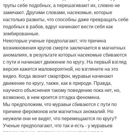
трупы себе подобных, а перешагивают их, словно не
замечают. Другими словами, насекомые, которые
настолько развиты, что способны даже превращать себе
подобных в рабов, вдруг начинают вести себя как
зомбированные.
Некоторые ученые предполагают, что причина
возникновения кругов смерти заключается в магнитных
аномалиях, в результате которых насекомые сбиваются
с пути и начинают движение по кругу. На первый взгляд
версия кажется маловероятной, но взгляните на это
видео. Когда звонит смартфон, муравьи начинают
движение по кругу, также, как в природе. Правда,
научного объяснения такому поведению пока нет, но,
возможно, в нем кроется отгадка феномена.
Мы предположим, что муравьи сбиваются с пути по
причине феромонов или магнитных аномалий. Но
неужели они не видят, что перемещаются по кругу?
Ученые предполагают, что так и есть - у муравьев