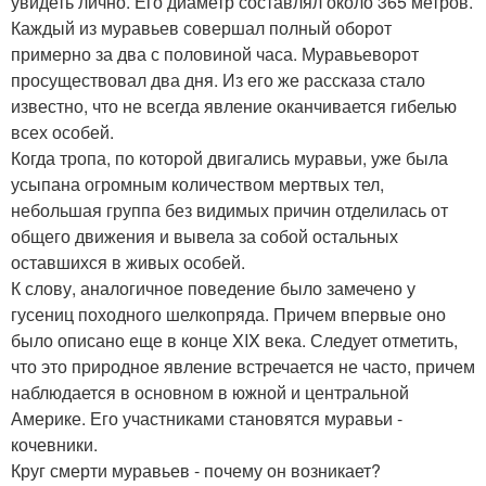
увидеть лично. Его диаметр составлял около 365 метров.
Каждый из муравьев совершал полный оборот
примерно за два с половиной часа. Муравьеворот
просуществовал два дня. Из его же рассказа стало
известно, что не всегда явление оканчивается гибелью
всех особей.
Когда тропа, по которой двигались муравьи, уже была
усыпана огромным количеством мертвых тел,
небольшая группа без видимых причин отделилась от
общего движения и вывела за собой остальных
оставшихся в живых особей.
К слову, аналогичное поведение было замечено у
гусениц походного шелкопряда. Причем впервые оно
было описано еще в конце XIX века. Следует отметить,
что это природное явление встречается не часто, причем
наблюдается в основном в южной и центральной
Америке. Его участниками становятся муравьи -
кочевники.
Круг смерти муравьев - почему он возникает?