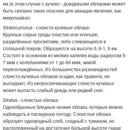
км (в этом случае с кучево - дождевыми облаками может
быть связано такое опасное для авиации явление, как
микрошквал.
Stratocumulus - слоисто-кучевые облака:
Крупные серые гряды пластин или хлопьев,
разделённые просветами, либо сливающиеся в
сплошной покров. Образуются на высоте 0, 6-1, 5 км.
Состоят в основном из мелких капелек воды радиусом 5-
7 мкм с колебаниями от 1 до 60 мкм, зимой
переохлаждённых. Из большинства разновидностей
слоисто-кучевых облаков осадки, как правило, не
выпадают. Из непросвечивающих слоисто-кучевых
может выпасть слабый дождь или редкий снег.
Stratus - слоистые облака:
Однообразные бледные низкие облака, которые можно
наблюдать в пасмурную погоду. Слоистые облака
образуют однородный слой, сходный с туманом, но
расположенный на достаточно большой высоте (чаще