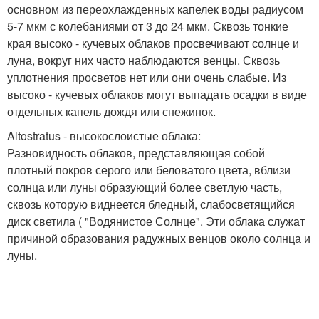
основном из переохлажденных капелек воды радиусом
5-7 мкм с колебаниями от 3 до 24 мкм. Сквозь тонкие
края высоко - кучевых облаков просвечивают солнце и
луна, вокруг них часто наблюдаются венцы. Сквозь
уплотнения просветов нет или они очень слабые. Из
высоко - кучевых облаков могут выпадать осадки в виде
отдельных капель дождя или снежинок.
Altostratus - высокослоистые облака:
Разновидность облаков, представляющая собой
плотный покров серого или беловатого цвета, вблизи
солнца или луны образующий более светлую часть,
сквозь которую виднеется бледный, слабосветящийся
диск светила ( "Водянистое Солнце". Эти облака служат
причиной образования радужных венцов около солнца и
луны.