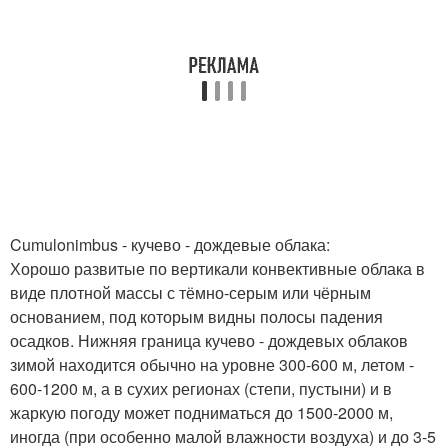
Cumulonimbus - кучево - дождевые облака:
Хорошо развитые по вертикали конвективные облака в
виде плотной массы с тёмно-серым или чёрным
основанием, под которым видны полосы падения
осадков. Нижняя граница кучево - дождевых облаков
зимой находится обычно на уровне 300-600 м, летом -
600-1200 м, а в сухих регионах (степи, пустыни) и в
жаркую погоду может подниматься до 1500-2000 м,
иногда (при особенно малой влажности воздуха) и до 3-5