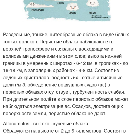
Раздельные, тонкие, нитеобразные облака в виде белых
тонких волокон. Перистые облака наблюдаются в
верхней тропосфере и связаны с восходящими и
волновыми движениями в этом слое; высота нижней
границы в умеренных широтах - 6-12 км, в тропиках - до
16-18 км, в заполярных районах - 4-8 км. Состоят из
ледяных кристаллов, водность их - сотые и тысячные
доли г/м 3. обледенение воздушных судов (вс) в
перистых облаках отсутствует, турбулентность слабая.
При длительном полёте в слое перистых облаков может
наблюдаться электризация вс. Осадков, достигающих
поверхности земли, перистые облака не дают.
Altocumulus - высоко - кучевые облака:
Образуются на высоте от 2 до 6 километров. Состоят в