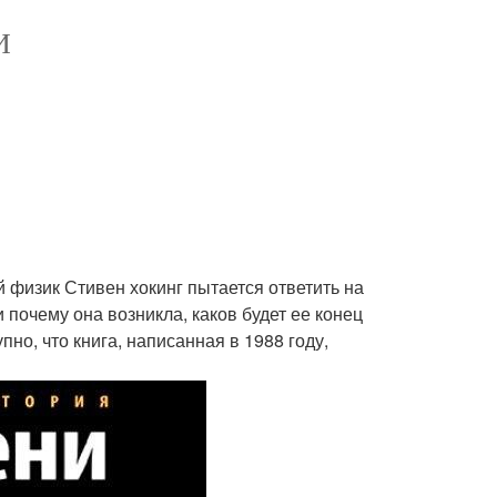
И
 физик Стивен хокинг пытается ответить на
 почему она возникла, каков будет ее конец
пно, что книга, написанная в 1988 году,