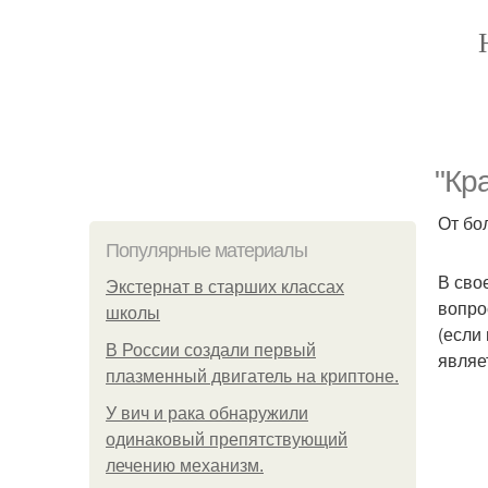
"Кр
От бо
Популярные материалы
В сво
Экстернат в старших классах
вопро
школы
(если 
В России создали первый
являе
плазменный двигатель на криптоне.
У вич и рака обнаружили
одинаковый препятствующий
лечению механизм.