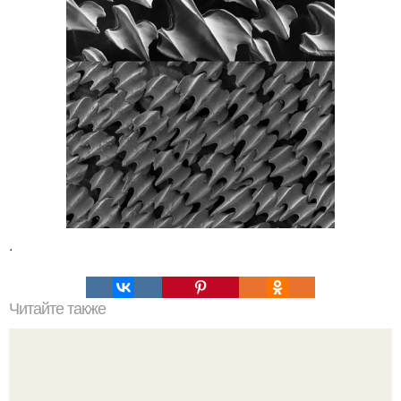
.
Читайте также