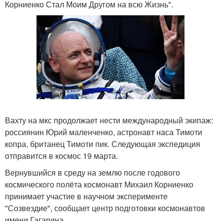
Корниенко Стал Моим Другом на всю Жизнь".
Вахту на мкс продолжает нести международный экипаж:
россиянин Юрий маленченко, астронавт наса Тимоти
копра, британец Тимоти пик. Следующая экспедиция
отправится в космос 19 марта.
Вернувшийся в среду на землю после годового
космического полёта космонавт Михаил Корниенко
принимает участие в научном эксперименте
"Созвездие", сообщает центр подготовки космонавтов
имени Гагарина.