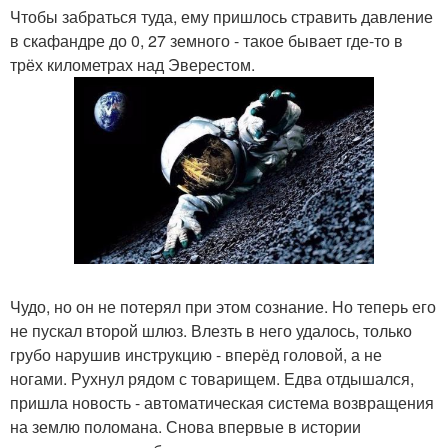
Чтобы забраться туда, ему пришлось стравить давление
в скафандре до 0, 27 земного - такое бывает где-то в
трёх километрах над Эверестом.
Чудо, но он не потерял при этом сознание. Но теперь его
не пускал второй шлюз. Влезть в него удалось, только
грубо нарушив инструкцию - вперёд головой, а не
ногами. Рухнул рядом с товарищем. Едва отдышался,
пришла новость - автоматическая система возвращения
на землю поломана. Снова впервые в истории