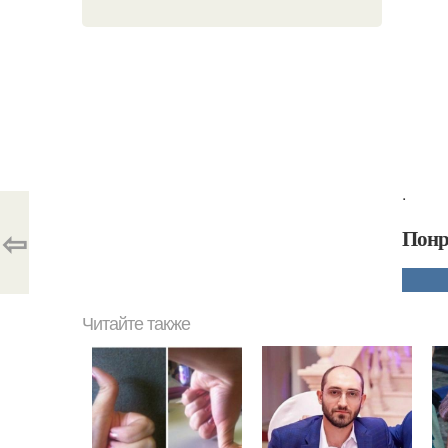
.
⇦
Понр
Читайте также