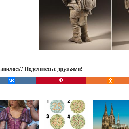
авилось? Поделитесь с друзьями!