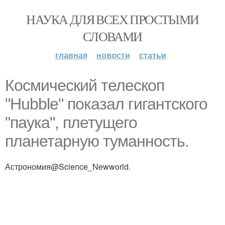
НАУКА ДЛЯ ВСЕХ ПРОСТЫМИ
СЛОВАМИ
главная
новости
статьи
Космический телескоп
"Hubble" показал гигантского
"паука", плетущего
планетарную туманность.
Астрономия@Science_Newworld.