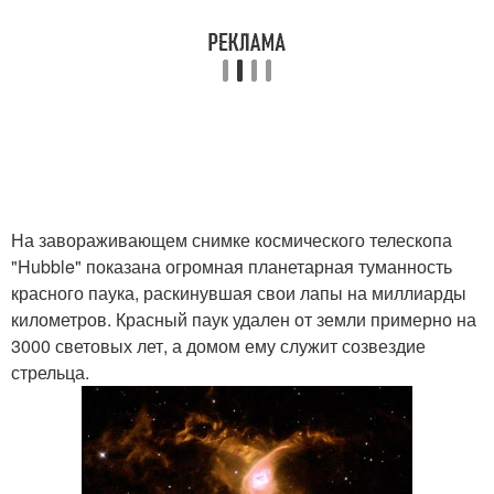
На завораживающем снимке космического телескопа
"Hubble" показана огромная планетарная туманность
красного паука, раскинувшая свои лапы на миллиарды
километров. Красный паук удален от земли примерно на
3000 световых лет, а домом ему служит созвездие
стрельца.