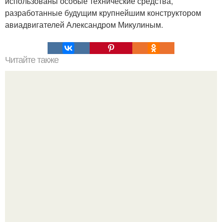
использованы особые технические средства,
разработанные будущим крупнейшим конструктором
авиадвигателей Александром Микулиным.
Читайте также
Про суставы. У вас проблема с суставами?