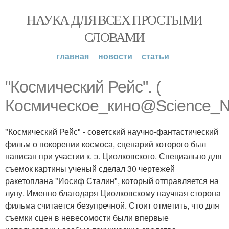
НАУКА ДЛЯ ВСЕХ ПРОСТЫМИ
СЛОВАМИ
главная
новости
статьи
"Космический Рейс". (
Космическое_кино@Science_N
"Космический Рейс" - советский научно-фантастический
фильм о покорении космоса, сценарий которого был
написан при участии к. э. Циолковского. Специально для
съемок картины ученый сделал 30 чертежей
ракетоплана "Иосиф Сталин", который отправляется на
луну. Именно благодаря Циолковскому научная сторона
фильма считается безупречной. Стоит отметить, что для
съемки сцен в невесомости были впервые