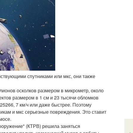
ействующими спутниками или мкс, они также
ллионов осколков размером в микрометр, около
ктов размером в 1 см и 23 тысячи обломков
25266, 7 км/ч или даже быстрее. Поэтому
икам и мкс серьезные повреждения. Это ставит
мосе.
Вооружение" (КТРВ) решила заняться