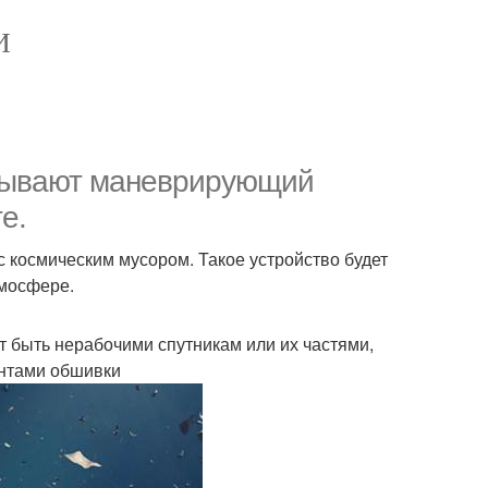
И
атывают маневрирующий
е.
 космическим мусором. Такое устройство будет
тмосфере.
ут быть нерабочими спутникам или их частями,
ентами обшивки