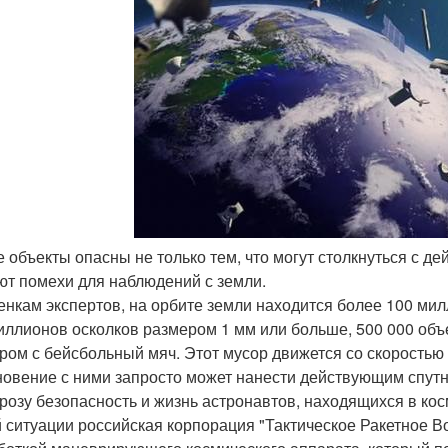
ие объекты опасны не только тем, что могут столкнуться с д
ют помехи для наблюдений с земли.
енкам экспертов, на орбите земли находится более 100 ми
иллионов осколков размером 1 мм или больше, 500 000 объе
ром с бейсбольный мяч. Этот мусор движется со скоростью 
новение с ними запросто может нанести действующим спутн
грозу безопасность и жизнь астронавтов, находящихся в кос
й ситуации российская корпорация "Тактическое Ракетное 