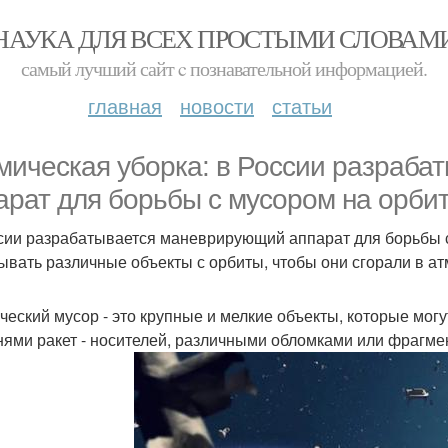
НАУКА ДЛЯ ВСЕХ ПРОСТЫМИ СЛОВАМ
самый лучший сайт c познавательной информацией.
главная
новости
статьи
мическая уборка: в России разраб
арат для борьбы с мусором на орбит
сии разрабатывается маневрирующий аппарат для борьбы с
ывать различные объекты с орбиты, чтобы они сгорали в а
ческий мусор - это крупные и мелкие объекты, которые мог
нями ракет - носителей, различными обломками или фрагм