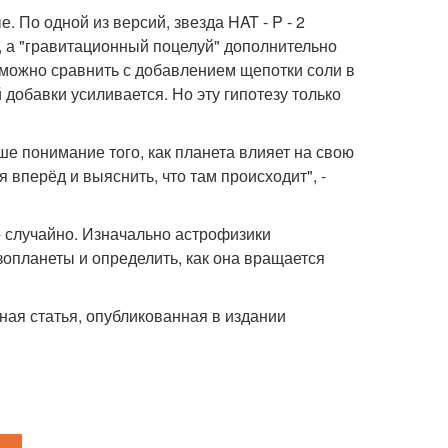
 По одной из версий, звезда HAT - P - 2
), а "гравитационный поцелуй" дополнительно
 можно сравнить с добавлением щепотки соли в
 добавки усиливается. Но эту гипотезу только
аше понимание того, как планета влияет на свою
 вперёд и выяснить, что там происходит", -
но случайно. Изначально астрофизики
зопланеты и определить, как она вращается
ая статья, опубликованная в издании