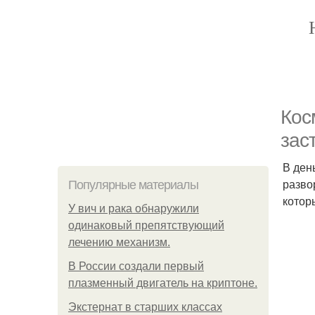
Кос
зас
В ден
разво
Популярные материалы
котор
У вич и рака обнаружили
одинаковый препятствующий
лечению механизм.
В России создали первый
плазменный двигатель на криптоне.
Экстернат в старших классах