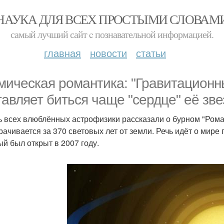
НАУКА ДЛЯ ВСЕХ ПРОСТЫМИ СЛОВАМ
самый лучший сайт c познавательной информацией.
главная
новости
статьи
мическая романтика: "Гравитационн
тавляет биться чаще "сердце" её зве
ь всех влюблённых астрофизики рассказали о бурном "Рома
рачивается за 370 световых лет от земли. Речь идёт о мире 
ый был открыт в 2007 году.