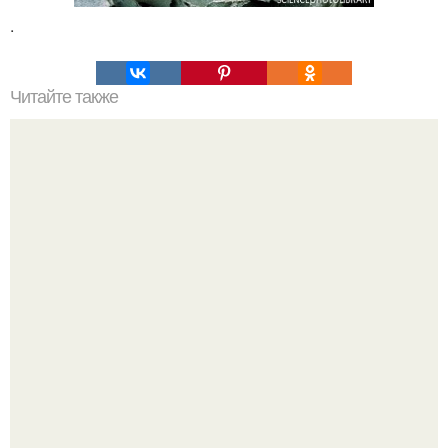
.
Читайте также
Философия Толстого. Философские идеи в творчестве Л.
Н. Толстого.