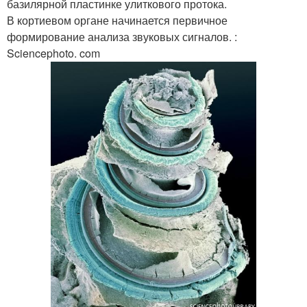
базилярной пластинке улиткового протока.
В кортиевом органе начинается первичное
формирование анализа звуковых сигналов. :
Sciencephoto. com