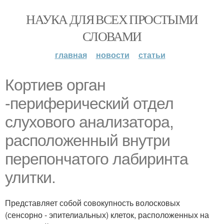
НАУКА ДЛЯ ВСЕХ ПРОСТЫМИ
СЛОВАМИ
главная
новости
статьи
Кортиев орган
-периферический отдел
слухового анализатора,
расположенный внутри
перепончатого лабиринта
улитки.
Представляет собой совокупность волосковых
(сенсорно - эпителиальных) клеток, расположенных на