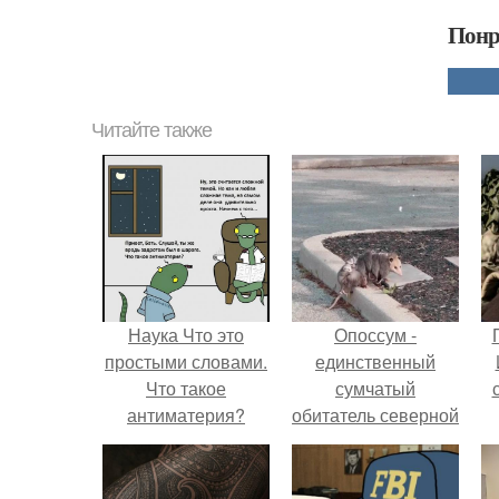
Понр
Читайте также
Наука Что это
Опоссум -
простыми словами.
единственный
Что такое
сумчатый
антиматерия?
обитатель северной
америки.