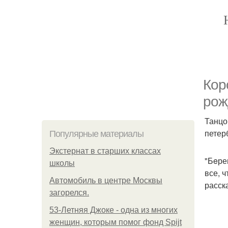
Кор
рож
Танцо
петер
Популярные материалы
Экстернат в старших классах
"Бeре
школы
все, ч
Автомобиль в центре Москвы
расск
загорелся.
53-Летняя Джоке - одна из многих
женщин, которым помог фонд Spijt