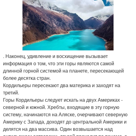
. Наконец, удивление и восхищение вызывает
информация о том, что эти горы являются самой
длинной горной системой на планете, пересекающей
более десятка стран.
Кордильеры пересекают два материка и заходят на
третий.
Горы Кордильеры следует искать на двух Америках -
северной и южной. Хребты, входящие в эту горную
систему, начинаются на Аляске, очерчивают северную
Америку с Запада, доходят до центральной Америки и
делятся на два массива. Один возвышается над