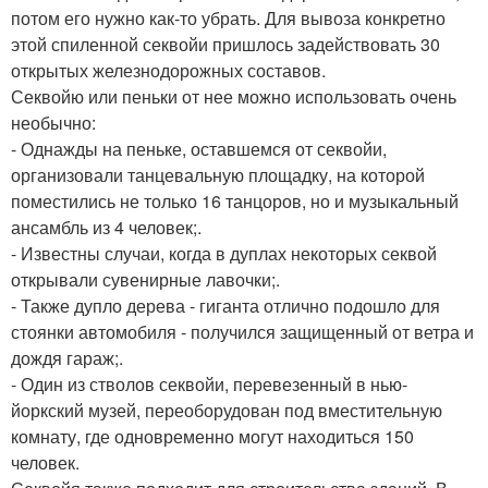
потом его нужно как-то убрать. Для вывоза конкретно
этой спиленной секвойи пришлось задействовать 30
открытых железнодорожных составов.
Секвойю или пеньки от нее можно использовать очень
необычно:
- Однажды на пеньке, оставшемся от секвойи,
организовали танцевальную площадку, на которой
поместились не только 16 танцоров, но и музыкальный
ансамбль из 4 человек;.
- Известны случаи, когда в дуплах некоторых секвой
открывали сувенирные лавочки;.
- Также дупло дерева - гиганта отлично подошло для
стоянки автомобиля - получился защищенный от ветра и
дождя гараж;.
- Один из стволов секвойи, перевезенный в нью-
йоркский музей, переоборудован под вместительную
комнату, где одновременно могут находиться 150
человек.